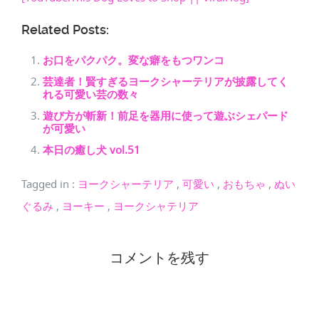
Related Posts:
お口をパクパク。変な癖をもつワンコ
芸達者！賢すぎるヨークシャーテリアが披露してく
れる可愛い芸の数々
遊び方が斬新！前足を器用に使って遊ぶシェパード
が可愛い
本日の癒し犬 vol.51
Tagged in
:
ヨークシャーテリア
,
可愛い
,
おもちゃ
,
ぬい
ぐるみ
,
ヨーキー
,
ヨークシャテリア
コメントを残す