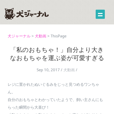
犬ジャーナル
>
犬動画
>
ThisPage
「私のおもちゃ！」自分より大き
なおもちゃを運ぶ姿が可愛すぎる
Sep 10, 2017
/
犬動画
/
レジに置かれたぬいぐるみをじっと見つめるワンちゃ
ん。
自分のおもちゃとわかっていたようで、飼い主さんにも
らった瞬間から大喜び！