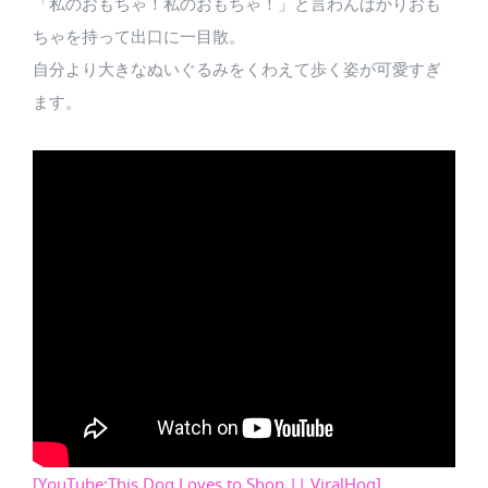
「私のおもちゃ！私のおもちゃ！」と言わんばかりおも
ちゃを持って出口に一目散。
自分より大きなぬいぐるみをくわえて歩く姿が可愛すぎ
ます。
[YouTube:This Dog Loves to Shop || ViralHog]