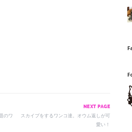
F
F
NEXT PAGE
話題のワ
スカイプをするワンコ達。オウム返しが可
愛い！