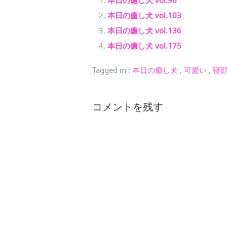
本日の癒し犬 vol.96
本日の癒し犬 vol.103
本日の癒し犬 vol.136
本日の癒し犬 vol.175
Tagged in
:
本日の癒し犬
,
可愛い
,
寝
コメントを残す