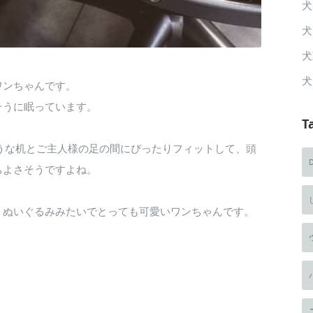
犬
犬
犬
犬
ワンちゃんです。
そうに眠っています。
T
うな机とご主人様の足の間にぴったりフィットして、頭
ちよさそうですよね。
。ぬいぐるみみたいでとっても可愛いワンちゃんです。