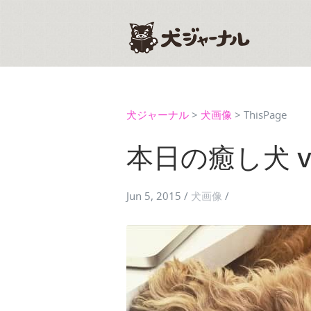
犬ジャーナル
>
犬画像
>
ThisPage
本日の癒し犬 vo
Jun 5, 2015
/
犬画像
/