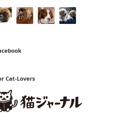
acebook
or Cat-Lovers