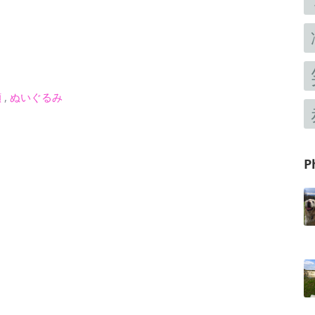
顔
,
ぬいぐるみ
P