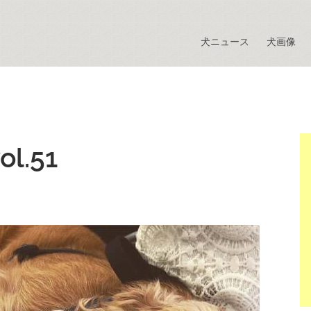
犬ニュース
犬画像
l.51