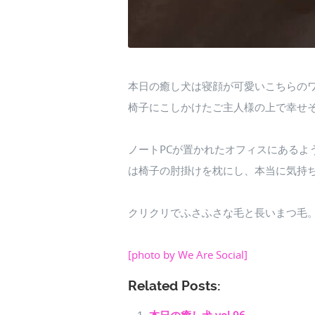
本日の癒し犬は寝顔が可愛いこちらの
椅子にこしかけたご主人様の上で幸せ
ノートPCが置かれたオフィスにあるよ
は椅子の肘掛けを枕にし、本当に気持
クリクリでふさふさな毛と長いまつ毛
[photo by We Are Social]
Related Posts: