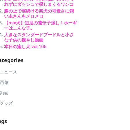
れずにダッシュで探しまくるワンコ
膝の上で寝続ける柴犬の可愛さに飼
い主さんもメロメロ
【mix犬】短足の遺伝子強し！ホーギ
ーはこんな子。
大きなスタンダードプードルと小さ
な子供の癒やし動画
本日の癒し犬 vol.106
ategories
ニュース
画像
動画
グッズ
ags