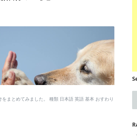
S
つけをまとめてみました。 種類 日本語 英語 基本 おすわり
R