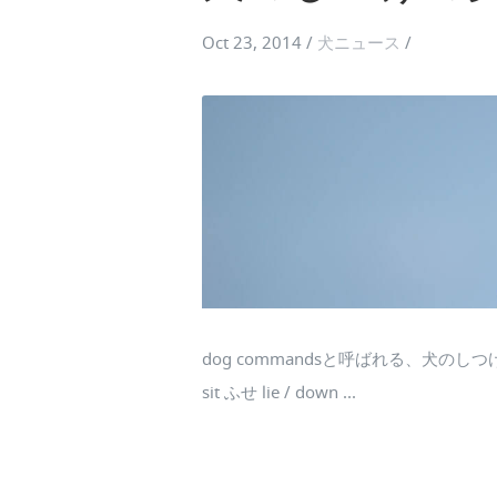
Oct 23, 2014
/
犬ニュース
/
dog commandsと呼ばれる、犬のし
sit ふせ lie / down ...