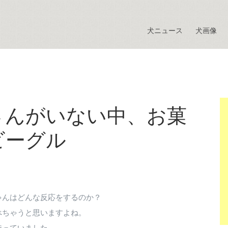
犬ニュース
犬画像
さんがいない中、お菓
ビーグル
ゃんはどんな反応をするのか？
べちゃうと思いますよね。
待っていました。