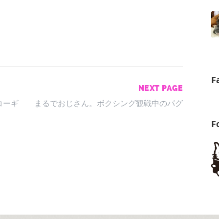
F
NEXT PAGE
コーギ
まるでおじさん。ボクシング観戦中のパグ
F