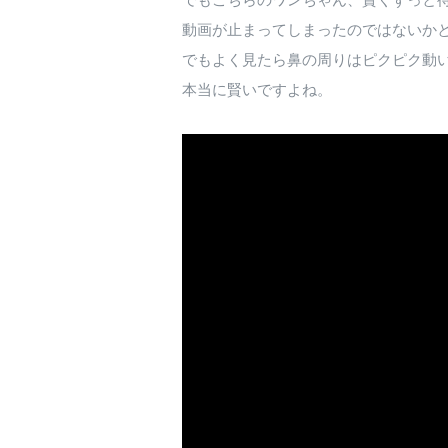
動画が止まってしまったのではないか
でもよく見たら鼻の周りはピクピク動
本当に賢いですよね。