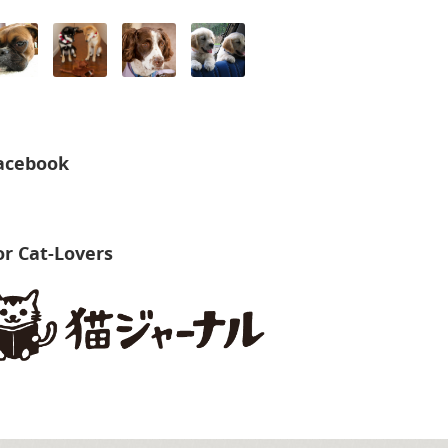
acebook
or Cat-Lovers