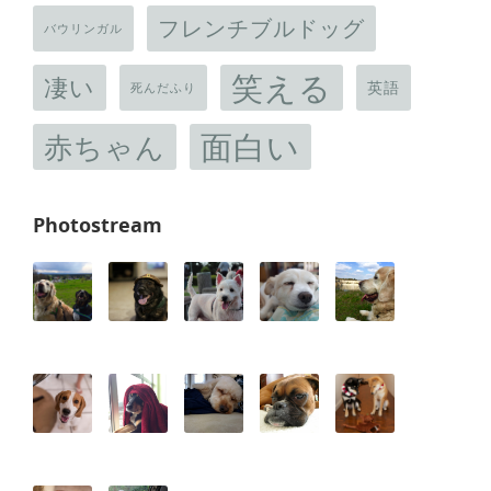
フレンチブルドッグ
バウリンガル
笑える
凄い
英語
死んだふり
面白い
赤ちゃん
Photostream