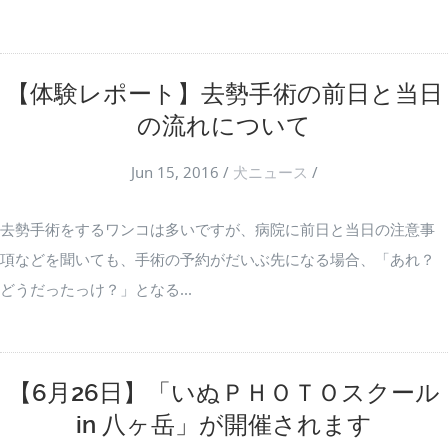
【体験レポート】去勢手術の前日と当日
の流れについて
Jun 15, 2016
/
犬ニュース
/
去勢手術をするワンコは多いですが、病院に前日と当日の注意事
項などを聞いても、手術の予約がだいぶ先になる場合、「あれ？
どうだったっけ？」となる...
【6月26日】「いぬＰＨＯＴＯスクール
in 八ヶ岳」が開催されます