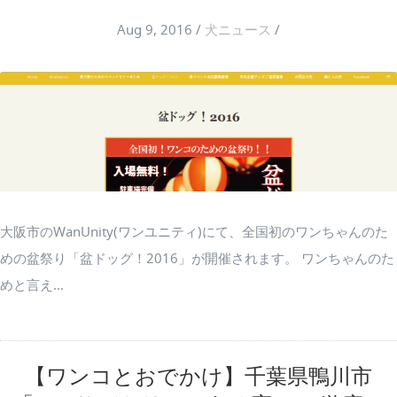
Aug 9, 2016
/
犬ニュース
/
大阪市のWanUnity(ワンユニティ)にて、全国初のワンちゃんのた
めの盆祭り「盆ドッグ！2016」が開催されます。 ワンちゃんのた
めと言え...
【ワンコとおでかけ】千葉県鴨川市