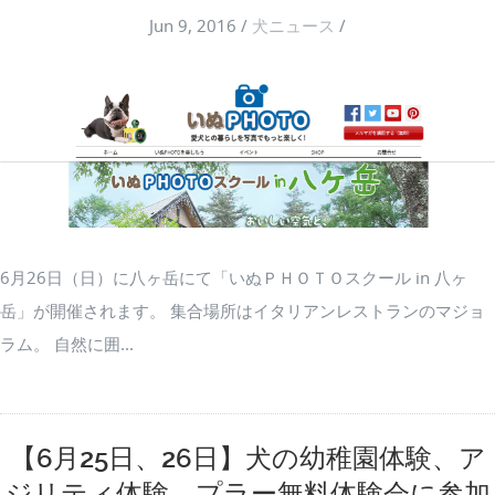
Jun 9, 2016
/
犬ニュース
/
6月26日（日）に八ヶ岳にて「いぬＰＨＯＴＯスクール in 八ヶ
岳」が開催されます。 集合場所はイタリアンレストランのマジョ
ラム。 自然に囲...
【6月25日、26日】犬の幼稚園体験、ア
ジリティ体験、プラー無料体験会に参加