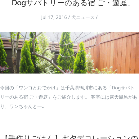
「Dogサバトリーのある宿 ご・遊庭」
Jul 17, 2016
/
犬ニュース
/
今回の「ワンコとおでかけ」は千葉県鴨川市にある「Dogサバト
リーのある宿 ご・遊庭」をご紹介します。 客室には露天風呂があ
り、ワンちゃんと一...
【手作りごはん】七夕デコレーションの