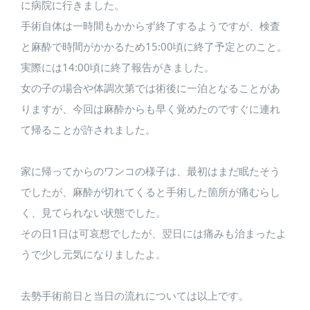
に病院に行きました。
手術自体は一時間もかからず終了するようですが、検査
と麻酔で時間がかかるため15:00頃に終了予定とのこと。
実際には14:00頃に終了報告がきました。
女の子の場合や体調次第では術後に一泊となることがあ
りますが、今回は麻酔からも早く覚めたのですぐに連れ
て帰ることが許されました。
家に帰ってからのワンコの様子は、最初はまだ眠たそう
でしたが、麻酔が切れてくると手術した箇所が痛むらし
く、見てられない状態でした。
その日1日は可哀想でしたが、翌日には痛みも治まったよ
うで少し元気になりましたよ。
去勢手術前日と当日の流れについては以上です。