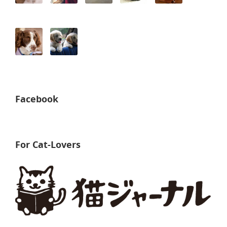
Facebook
For Cat-Lovers