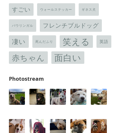
すごい
ウォールステッカー
ギネス犬
フレンチブルドッグ
バウリンガル
笑える
凄い
英語
死んだふり
面白い
赤ちゃん
Photostream