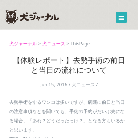
犬ジャーナル
>
犬ニュース
>
ThisPage
【体験レポート】去勢手術の前日
と当日の流れについて
Jun 15, 2016
/
犬ニュース
/
去勢手術をするワンコは多いですが、病院に前日と当日
の注意事項などを聞いても、手術の予約がだいぶ先にな
る場合、「あれ？どうだったっけ？」となる方もいるか
と思います。