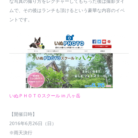
な写真の撮り方をレクチャーしてもらった後は撮影タイ
ムで、その後はランチも頂けるという豪華な内容のイベ
ントです。
いぬＰＨＯＴＯスクール in 八ヶ岳
【開催日時】
2016年6月26日（日）
※雨天決行