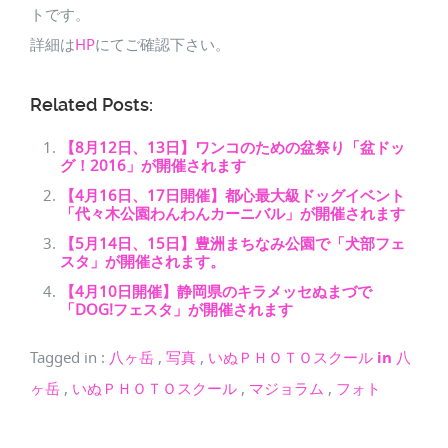
トです。
詳細は
HP
にてご確認下さい。
Related Posts:
【8月12日、13日】ワンコのための盆祭り「盆ドッ
グ！2016」が開催されます
【4月16日、17日開催】都心最大級ドッグイベント
「代々木公園わんわんカーニバル」が開催されます
【5月14日、15日】豊洲まちなみ公園で「犬部フェ
スタ」が開催されます。
【4月10日開催】静岡県のキラメッセぬまづで
「DOG!フェスタ」が開催されます
Tagged in
:
八ヶ岳
,
写真
,
いぬＰＨＯＴＯスクール in 八
ヶ岳
,
いぬＰＨＯＴＯスクール
,
マジョラム
,
フォト