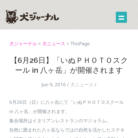
犬ジャーナル
>
犬ニュース
>
ThisPage
【6月26日】「いぬＰＨＯＴＯスク
ール in 八ヶ岳」が開催されます
Jun 9, 2016
/
犬ニュース
/
6月26日（日）に八ヶ岳にて「いぬＰＨＯＴＯスクール
in 八ヶ岳」が開催されます。
集合場所はイタリアンレストランのマジョラム。
自然に囲まれた八ヶ岳ならではの自然を活かしたステキ