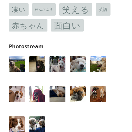
笑える
凄い
英語
死んだふり
面白い
赤ちゃん
Photostream