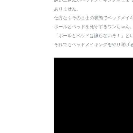
ありません。
仕方なくそのままの状態でベッドメイ
ボールとベッドを死守するワンちゃん
「ボールとベッドは譲らないぞ！」と
それでもベッドメイキングをやり遂げ