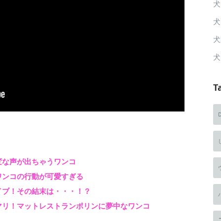
犬
犬
犬
犬
T
変な声が出ちゃうワンコ
ワンコの行動が可愛すぎる
イブ！その結末は・・・！？
マリ！マットレストランポリンに夢中なワンコ