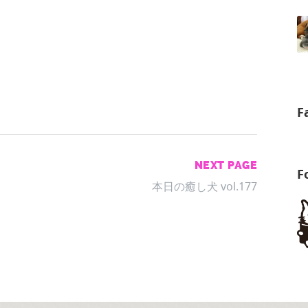
F
NEXT PAGE
F
本日の癒し犬 vol.177