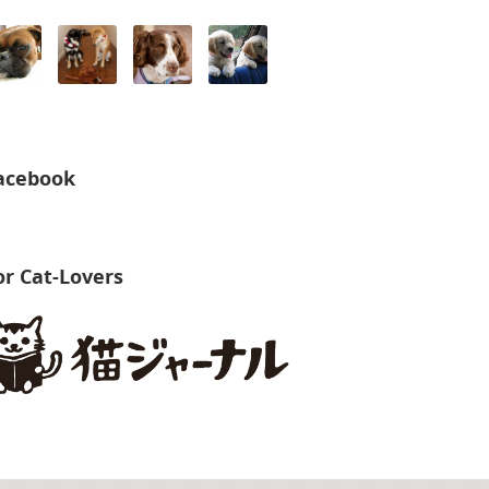
acebook
or Cat-Lovers