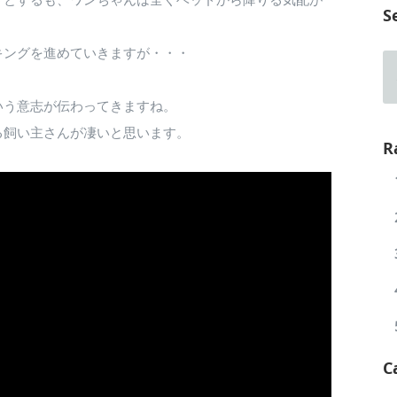
S
キングを進めていきますが・・・
。
いう意志が伝わってきますね。
る飼い主さんが凄いと思います。
R
C