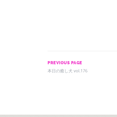
PREVIOUS PAGE
本日の癒し犬 vol.176