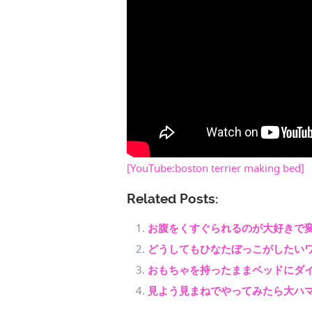
[YouTube:boston terrier making bed]
Related Posts:
お腹をくすぐられるのが大好きで
どうしてもひなたぼっこがしたい
おもちゃを持ったままベッドにダ
見よう見まねでやってみたら大ハ