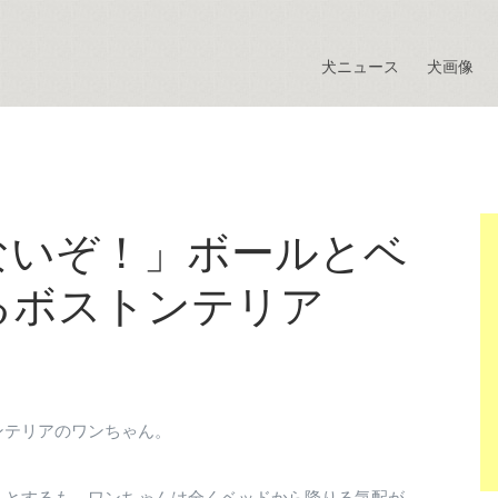
犬ニュース
犬画像
ないぞ！」ボールとベ
るボストンテリア
ンテリアのワンちゃん。
うとするも、ワンちゃんは全くベッドから降りる気配が