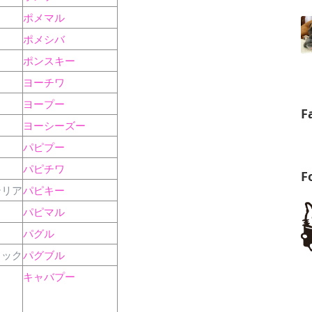
ポメマル
ポメシバ
ポンスキー
ヨーチワ
ヨープー
F
ヨーシーズー
パピプー
パピチワ
F
テリア
パピキー
パピマル
パグル
ドック
パグブル
キャバプー