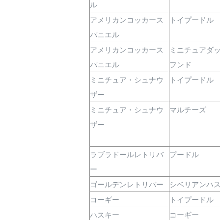
ル
アメリカンコッカース
トイプードル
パニエル
アメリカンコッカース
ミニチュアダ
パニエル
フンド
ミニチュア・シュナウ
トイプードル
ザー
ミニチュア・シュナウ
マルチーズ
ザー
ラブラドールレトリバ
プードル
ー
ゴールデンレトリバー
シベリアンハ
コーギー
トイプードル
ハスキー
コーギー