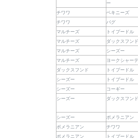
ー
チワワ
ペキニーズ
チワワ
パグ
マルチーズ
トイプードル
マルチーズ
ダックスフン
マルチーズ
シーズー
マルチーズ
ヨークシャー
ダックスフンド
トイプードル
シーズー
トイプードル
シーズー
コーギー
シーズー
ダックスフン
シーズー
ポメラニアン
ポメラニアン
チワワ
ポメラニアン
トイプードル