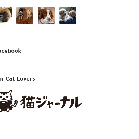
acebook
or Cat-Lovers