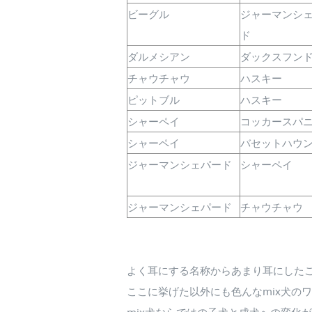
ビーグル
ジャーマンシ
ド
ダルメシアン
ダックスフン
チャウチャウ
ハスキー
ピットブル
ハスキー
シャーペイ
コッカースパ
シャーペイ
バセットハウ
ジャーマンシェパード
シャーペイ
ジャーマンシェパード
チャウチャウ
よく耳にする名称からあまり耳にしたこ
ここに挙げた以外にも色んなmix犬の