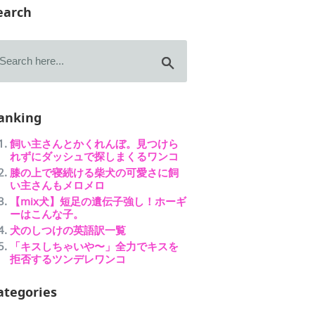
earch
anking
飼い主さんとかくれんぼ。見つけら
れずにダッシュで探しまくるワンコ
膝の上で寝続ける柴犬の可愛さに飼
い主さんもメロメロ
【mix犬】短足の遺伝子強し！ホーギ
ーはこんな子。
犬のしつけの英語訳一覧
「キスしちゃいや〜」全力でキスを
拒否するツンデレワンコ
ategories