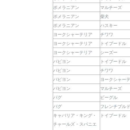
ポメラニアン
マルチーズ
ポメラニアン
柴犬
ポメラニアン
ハスキー
ヨークシャーテリア
チワワ
ヨークシャーテリア
トイプードル
ヨークシャーテリア
シーズー
パピヨン
トイプードル
パピヨン
チワワ
パピヨン
ヨークシャー
パピヨン
マルチーズ
パグ
ビーグル
パグ
フレンチブル
キャバリア・キング・
トイプードル
チャールズ・スパニエ