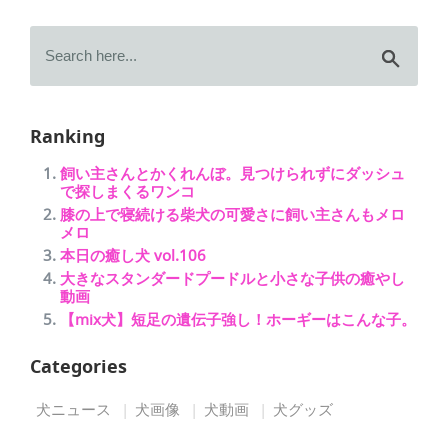
Ranking
飼い主さんとかくれんぼ。見つけられずにダッシュ
で探しまくるワンコ
膝の上で寝続ける柴犬の可愛さに飼い主さんもメロ
メロ
本日の癒し犬 vol.106
大きなスタンダードプードルと小さな子供の癒やし
動画
【mix犬】短足の遺伝子強し！ホーギーはこんな子。
Categories
犬ニュース
犬画像
犬動画
犬グッズ