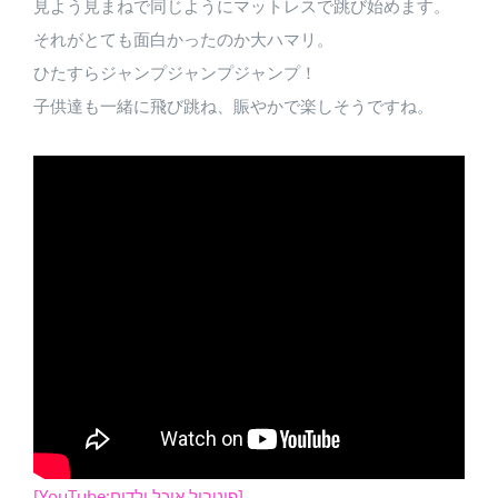
見よう見まねで同じようにマットレスで跳び始めます。
それがとても面白かったのか大ハマリ。
ひたすらジャンプジャンプジャンプ！
子供達も一緒に飛び跳ね、賑やかで楽しそうですね。
[YouTube:פיטבול אוכל ילדים]