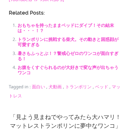
Related Posts:
おもちゃを持ったままベッドにダイブ！その結末
は・・・！？
トランポリンに挑戦する柴犬。その動きと困惑顔が
可愛すぎる
暑さもふっとぶ！？警戒心ゼロのワンコが面白すぎ
る！
お腹をくすぐられるのが大好きで変な声が出ちゃう
ワンコ
Tagged in
:
面白い
,
犬動画
,
トランポリン
,
ベッド
,
マッ
トレス
「見よう見まねでやってみたら大ハマリ！
マットレストランポリンに夢中なワンコ」