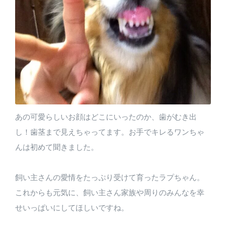
あの可愛らしいお顔はどこにいったのか、歯がむき出
し！歯茎まで見えちゃってます。お手でキレるワンちゃ
んは初めて聞きました。
飼い主さんの愛情をたっぷり受けて育ったラプちゃん。
これからも元気に、飼い主さん家族や周りのみんなを幸
せいっぱいにしてほしいですね。