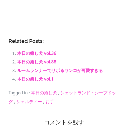
Related Posts:
本日の癒し犬 vol.36
本日の癒し犬 vol.88
ルームランナーでサボるワンコが可愛すぎる
本日の癒し犬 vol.1
Tagged in
:
本日の癒し犬
,
シェットランド・シープドッ
グ
,
シェルティー
,
お手
コメントを残す