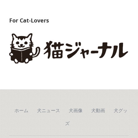
For Cat-Lovers
ホーム
犬ニュース
犬画像
犬動画
犬グッ
ズ