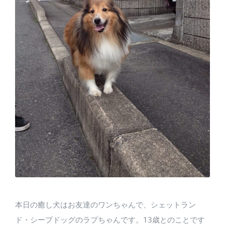
本日の癒し犬はお友達のワンちゃんで、シェットラン
ド・シープドッグのラプちゃんです。13歳とのことです