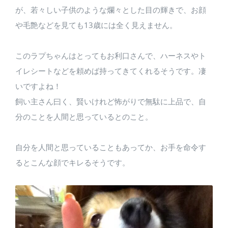
が、若々しい子供のような爛々とした目の輝きで、お顔
や毛艶などを見ても13歳には全く見えません。
このラプちゃんはとってもお利口さんで、ハーネスやト
イレシートなどを頼めば持ってきてくれるそうです。凄
いですよね！
飼い主さん曰く、賢いけれど怖がりで無駄に上品で、自
分のことを人間と思っているとのこと。
自分を人間と思っていることもあってか、お手を命令す
るとこんな顔でキレるそうです。