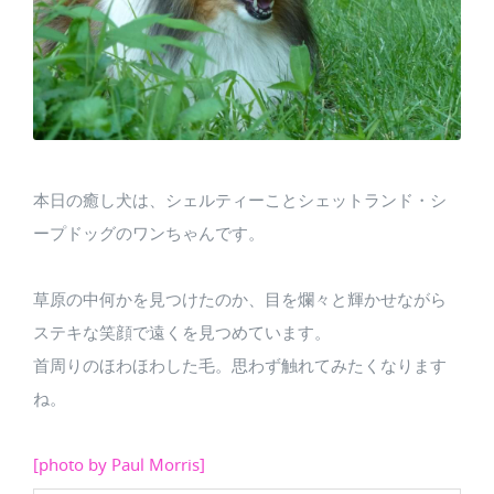
本日の癒し犬は、シェルティーことシェットランド・シ
ープドッグのワンちゃんです。
草原の中何かを見つけたのか、目を爛々と輝かせながら
ステキな笑顔で遠くを見つめています。
首周りのほわほわした毛。思わず触れてみたくなります
ね。
[photo by Paul Morris]