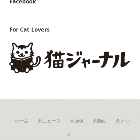
Facebook
For Cat-Lovers
ホーム
犬ニュース
犬画像
犬動画
犬グッ
ズ