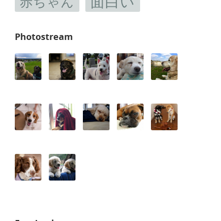
面白い
赤ちゃん
Photostream