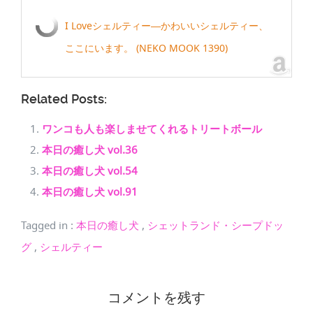
I Loveシェルティー―かわいいシェルティー、
ここにいます。 (NEKO MOOK 1390)
Related Posts:
ワンコも人も楽しませてくれるトリートボール
本日の癒し犬 vol.36
本日の癒し犬 vol.54
本日の癒し犬 vol.91
Tagged in
:
本日の癒し犬
,
シェットランド・シープドッ
グ
,
シェルティー
コメントを残す