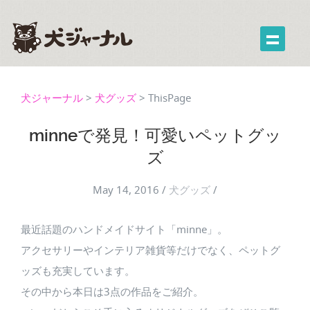
犬ジャーナル
>
犬グッズ
>
ThisPage
minneで発見！可愛いペットグッ
ズ
May 14, 2016
/
犬グッズ
/
最近話題のハンドメイドサイト「minne」。
アクセサリーやインテリア雑貨等だけでなく、ペットグ
ッズも充実しています。
その中から本日は3点の作品をご紹介。