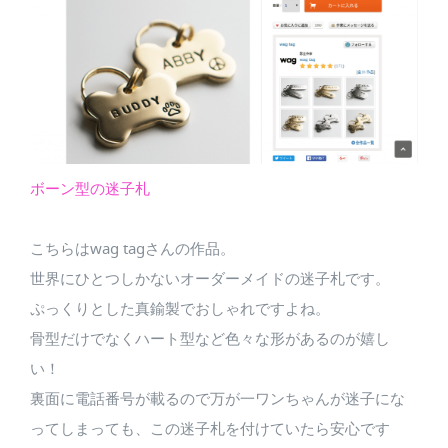
ボーン型の迷子札
こちらはwag tagさんの作品。
世界にひとつしかないオーダーメイドの迷子札です。
ぷっくりとした真鍮製でおしゃれですよね。
骨型だけでなくハート型など色々な形があるのが嬉し
い！
裏面に電話番号が載るので万が一ワンちゃんが迷子にな
ってしまっても、この迷子札を付けていたら安心です