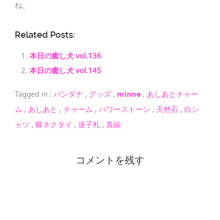
ね。
Related Posts:
本日の癒し犬 vol.136
本日の癒し犬 vol.145
Tagged in
:
バンダナ
,
グッズ
,
minne
,
あしあとチャー
ム
,
あしあと
,
チャーム
,
パワーストーン
,
天然石
,
白シ
ャツ
,
蝶ネクタイ
,
迷子札
,
真鍮
コメントを残す