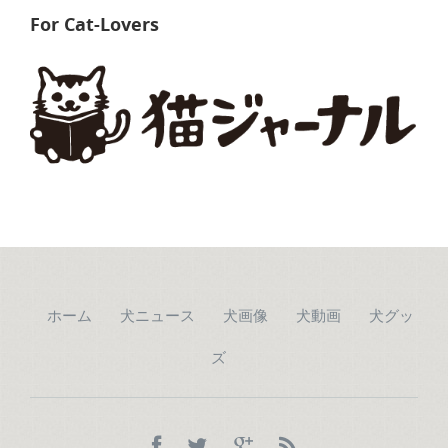
For Cat-Lovers
ホーム
犬ニュース
犬画像
犬動画
犬グッ
ズ