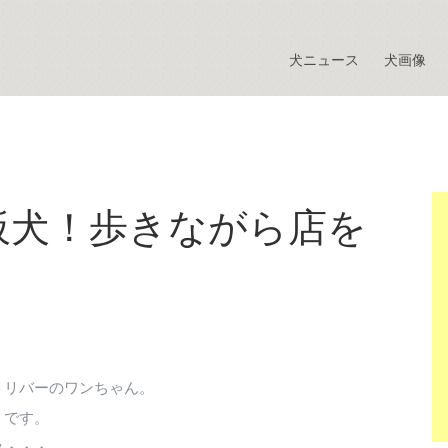
犬ニュース
犬画像
板犬！歩きながら店を
トリバーのワンちゃん。
うです。
タ・・・