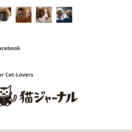
acebook
or Cat-Lovers