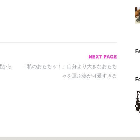
F
NEXT PAGE
度から
「私のおもちゃ！」自分より大きなおもち
ゃを運ぶ姿が可愛すぎる
F