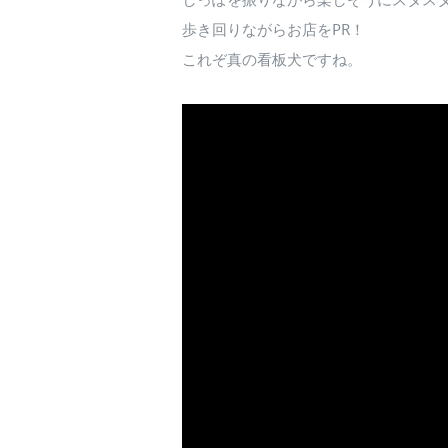
歩き回りながらお店をPR！
これぞ真の看板犬ですね。