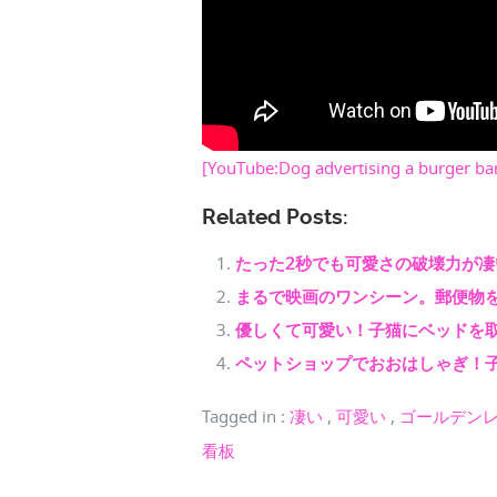
[YouTube:Dog advertising a burger bar
Related Posts:
たった2秒でも可愛さの破壊力が凄
まるで映画のワンシーン。郵便物
優しくて可愛い！子猫にベッドを
ペットショップでおおはしゃぎ！
Tagged in
:
凄い
,
可愛い
,
ゴールデン
看板