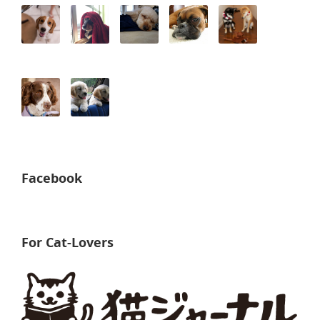
Facebook
For Cat-Lovers