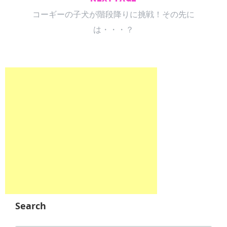
コーギーの子犬が階段降りに挑戦！その先に
は・・・？
Search