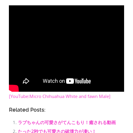
[YouTube:Micro Chihuahua White and fawn Male]
Related Posts:
ラブちゃんの可愛さがてんこもり！癒される動画
たった2秒でも可愛さの破壊力が凄い！