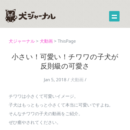
犬ジャーナル
>
犬動画
>
ThisPage
小さい！可愛い！チワワの子犬が
反則級の可愛さ
Jan 5, 2018
/
犬動画
/
チワワは小さくて可愛いイメージ。
子犬はもっともっと小さくて本当に可愛いですよね。
そんなチワワの子犬の動画をご紹介。
ぜひ癒やされてください。