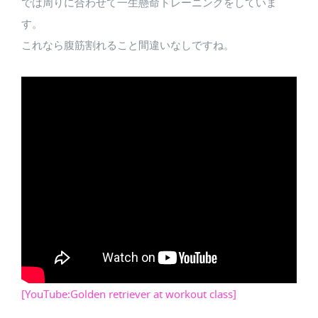
では周りに合わせて一生懸命トレーニングをしていま
す。
これなら腹筋割れること間違いなしですね。
[YouTube:Golden retriever at workout class]