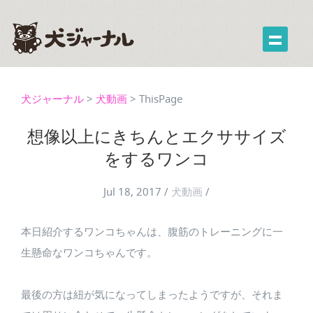
犬ジャーナル
>
犬動画
>
ThisPage
想像以上にきちんとエクササイズ
をするワンコ
Jul 18, 2017
/
犬動画
/
本日紹介するワンコちゃんは、腹筋のトレーニングに一
生懸命なワンコちゃんです。
最後の方は紐が気になってしまったようですが、それま