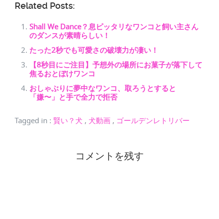
Related Posts:
Shall We Dance？息ピッタリなワンコと飼い主さん
のダンスが素晴らしい！
たった2秒でも可愛さの破壊力が凄い！
【8秒目にご注目】予想外の場所にお菓子が落下して
焦るおとぼけワンコ
おしゃぶりに夢中なワンコ、取ろうとすると
「嫌〜」と手で全力で拒否
Tagged in
:
賢い？犬
,
犬動画
,
ゴールデンレトリバー
コメントを残す