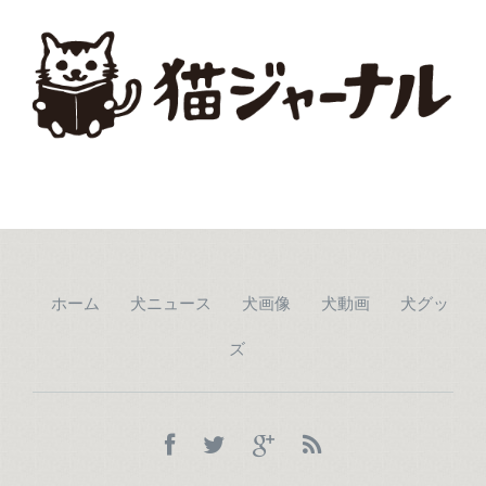
ホーム
犬ニュース
犬画像
犬動画
犬グッ
ズ