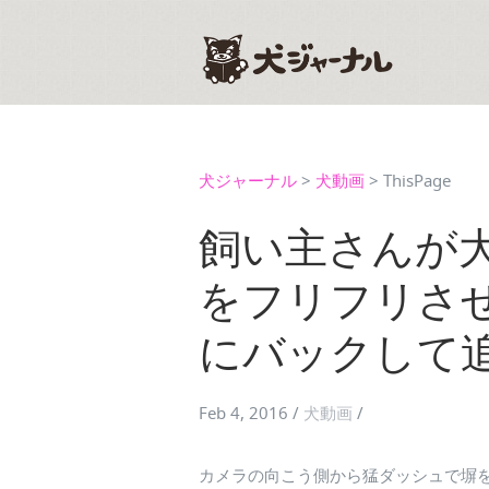
犬ジャーナル
>
犬動画
>
ThisPage
飼い主さんが
をフリフリさ
にバックして
Feb 4, 2016
/
犬動画
/
カメラの向こう側から猛ダッシュで塀