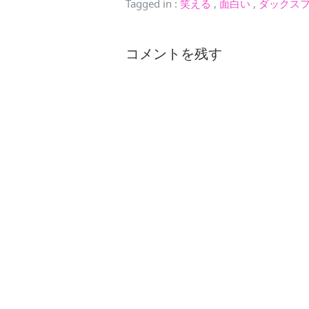
Tagged in
:
笑える
,
面白い
,
ダックス
コメントを残す