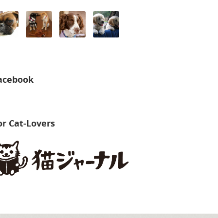
acebook
or Cat-Lovers