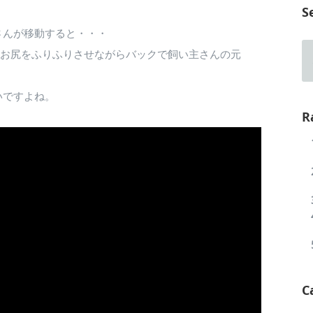
S
さんが移動すると・・・
、お尻をふりふりさせながらバックで飼い主さんの元
いですよね。
R
C