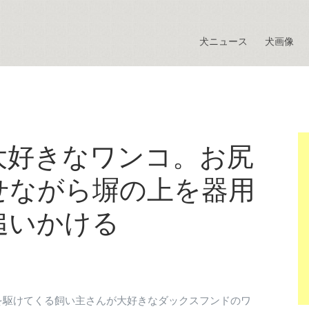
犬ニュース
犬画像
大好きなワンコ。お尻
せながら塀の上を器用
追いかける
を駆けてくる飼い主さんが大好きなダックスフンドのワ