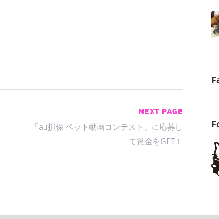
F
NEXT PAGE
F
「au損保 ペット動画コンテスト」に応募し
て賞金をGET！