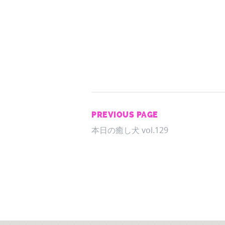
PREVIOUS PAGE
本日の癒し犬 vol.129