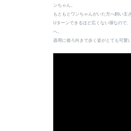
ンちゃん。
もともとワンちゃんがいた方へ飼い主
Uターンできるほど広くない塀なので
へ。
器用に後ろ向きで歩く姿がとても可愛