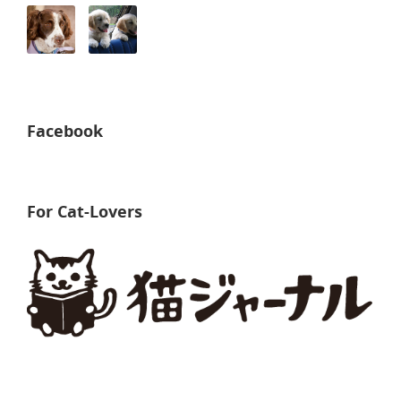
Facebook
For Cat-Lovers