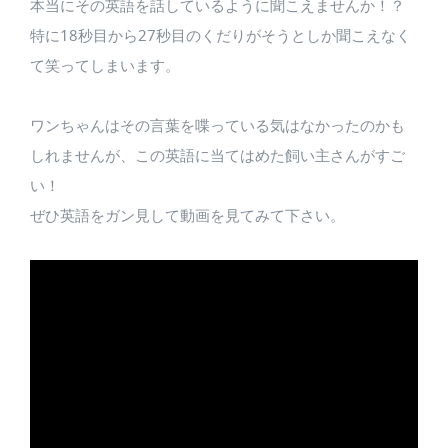
本当にその英語を話しているように聞こえませんか！？
特に18秒目から27秒目のくだりがそうとしか聞こえなく
て笑ってしまいます。
ワンちゃんはその言葉を喋っている気はなかったのかも
しれませんが、この英語に当てはめた飼い主さんがすご
い！
ぜひ英語をガン見して動画を見てみて下さい。