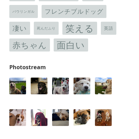
フレンチブルドッグ
バウリンガル
笑える
凄い
英語
死んだふり
面白い
赤ちゃん
Photostream