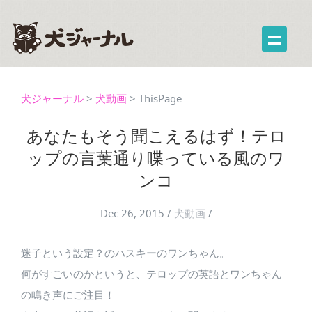
犬ジャーナル
>
犬動画
>
ThisPage
あなたもそう聞こえるはず！テロ
ップの言葉通り喋っている風のワ
ンコ
Dec 26, 2015
/
犬動画
/
迷子という設定？のハスキーのワンちゃん。
何がすごいのかというと、テロップの英語とワンちゃん
の鳴き声にご注目！