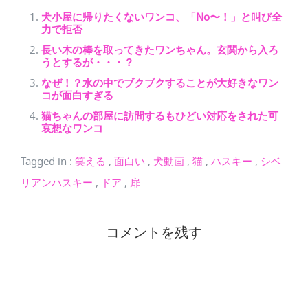
犬小屋に帰りたくないワンコ、「No〜！」と叫び全
力で拒否
長い木の棒を取ってきたワンちゃん。玄関から入ろ
うとするが・・・？
なぜ！？水の中でブクブクすることが大好きなワン
コが面白すぎる
猫ちゃんの部屋に訪問するもひどい対応をされた可
哀想なワンコ
Tagged in
:
笑える
,
面白い
,
犬動画
,
猫
,
ハスキー
,
シベ
リアンハスキー
,
ドア
,
扉
コメントを残す