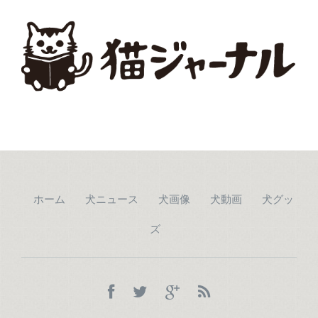
ホーム
犬ニュース
犬画像
犬動画
犬グッ
ズ