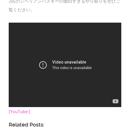
2匹のシベリアンハスキーの面白すぎるやり取りをぜひご
覧ください。
[YouTube:]
Related Posts: