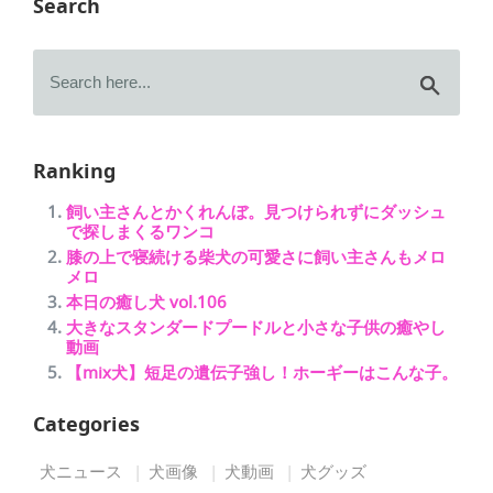
Search
Ranking
飼い主さんとかくれんぼ。見つけられずにダッシュ
で探しまくるワンコ
膝の上で寝続ける柴犬の可愛さに飼い主さんもメロ
メロ
本日の癒し犬 vol.106
大きなスタンダードプードルと小さな子供の癒やし
動画
【mix犬】短足の遺伝子強し！ホーギーはこんな子。
Categories
犬ニュース
犬画像
犬動画
犬グッズ