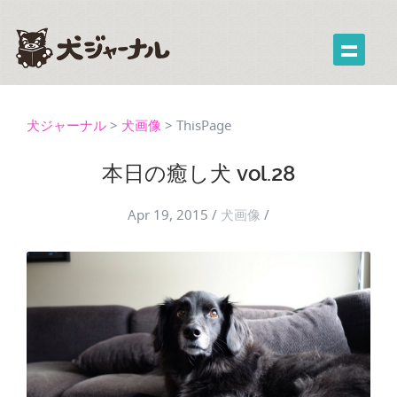
犬ジャーナル
>
犬画像
>
ThisPage
本日の癒し犬 vol.28
Apr 19, 2015
/
犬画像
/