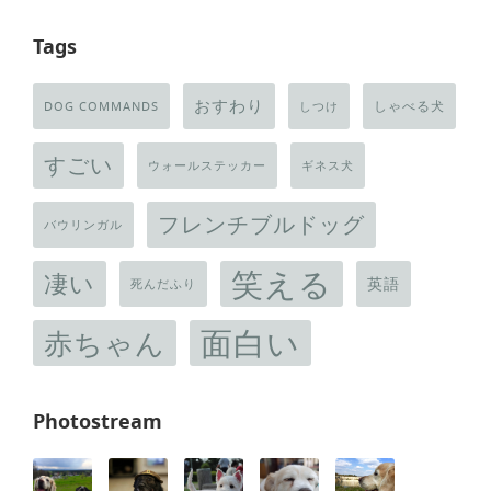
Tags
おすわり
しゃべる犬
DOG COMMANDS
しつけ
すごい
ウォールステッカー
ギネス犬
フレンチブルドッグ
バウリンガル
笑える
凄い
英語
死んだふり
面白い
赤ちゃん
Photostream