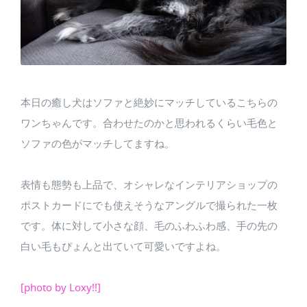
本日の癒し犬はソファと絶妙にマッチしているこちらの
ワンちゃんです。合わせたのかと思われるくらい毛色と
ソファの色がマッチしてますね。
表情も態勢も上品で、オシャレなインテリアショップの
ポストカードにでも使えそうなアングルで撮られた一枚
です。体に対して小さな顔、毛のふわふわ感、手の先の
白い毛もぴょんと出ていて可愛いですよね。
[photo by Loxy!!]