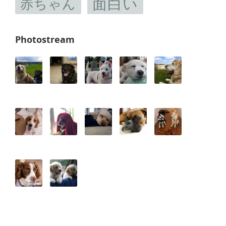
面白い
赤ちゃん
Photostream