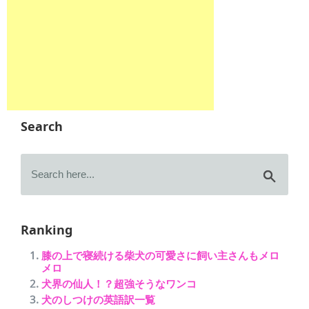
Search
Ranking
膝の上で寝続ける柴犬の可愛さに飼い主さんもメロ
メロ
犬界の仙人！？超強そうなワンコ
犬のしつけの英語訳一覧