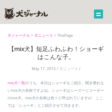
犬ジャーナル
>
犬ニュース
>
ThisPage
【mix犬】短足ふわふわ！ショーギ
はこんな子。
May 17, 2015
/
犬ニュース
/
mix犬一覧
のうち、本日はショーギをご紹介。聞き慣れな
いmix犬の名称ですよね。ショーギはシーズーとコーギー
のmix犬。mix犬の名称は色々と呼ばれていますが、ここ
では「ショーギ」とご紹介させて頂きます。