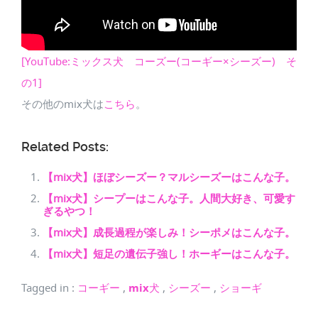
[YouTube:ミックス犬 コーズー(コーギー×シーズー) そ
の1]
その他のmix犬は
こちら
。
Related Posts:
【mix犬】ほぼシーズー？マルシーズーはこんな子。
【mix犬】シープーはこんな子。人間大好き、可愛す
ぎるやつ！
【mix犬】成長過程が楽しみ！シーポメはこんな子。
【mix犬】短足の遺伝子強し！ホーギーはこんな子。
Tagged in
:
コーギー
,
mix犬
,
シーズー
,
ショーギ