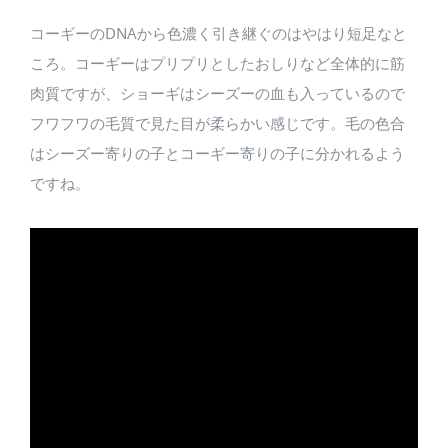
コーギーのDNAから色濃く引き継ぐのはやはり短足なと
ころ。コーギーはプリプリとしたおしりなど全体的に筋
肉質ですが、ショーギはシーズーの血も入っているので
フワフワの毛質で見た目が柔らかい感じです。毛の色合
はシーズー寄りの子とコーギー寄りの子に分かれるよう
ですね。