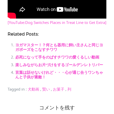
[YouTube:Dog Switches Places in Treat Line to Get Extra]
Related Posts:
ヨガマスター！？何とも器用に飼い主さんと同じヨ
ガポーズをこなすチワワ
必死になって手をのばすチワワの愛くるしい動画
楽しみながらお片づけをするゴールデンレトリバー
言葉は話せないけれど・・・心が通じ合うワンちゃ
んと子供が素敵！
Tagged in
:
犬動画
,
賢い
,
お菓子
,
列
コメントを残す