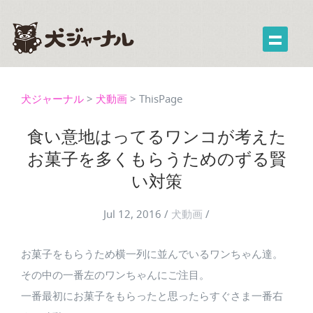
犬ジャーナル
>
犬動画
>
ThisPage
食い意地はってるワンコが考えた
お菓子を多くもらうためのずる賢
い対策
Jul 12, 2016
/
犬動画
/
お菓子をもらうため横一列に並んでいるワンちゃん達。
その中の一番左のワンちゃんにご注目。
一番最初にお菓子をもらったと思ったらすぐさま一番右