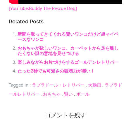
[YouTube:Buddy The Rescue Dog]
Related Posts:
新聞を取ってきてくれる賢いワンコだけど超マイペ
ースなワンコ
おもちゃが欲しいワンコ、カーペットから足を離し
たくない謎の意地を見せつける
楽しみながらお片づけをするゴールデンレトリバー
たった2秒でも可愛さの破壊力が凄い！
Tagged in
:
ラブラドール・レトリバー
,
犬動画
,
ラブラド
ールレトリバー
,
おもちゃ
,
賢い
,
ボール
コメントを残す