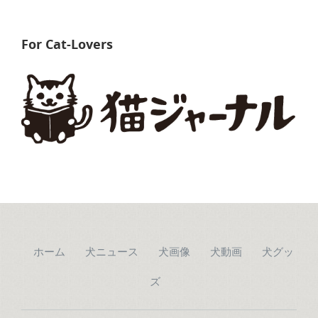
For Cat-Lovers
ホーム
犬ニュース
犬画像
犬動画
犬グッ
ズ