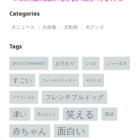
Categories
犬ニュース
犬画像
犬動画
犬グッズ
Tags
おすわり
しゃべる犬
DOG COMMANDS
しつけ
すごい
ウォールステッカー
ギネス犬
フレンチブルドッグ
バウリンガル
笑える
凄い
英語
死んだふり
面白い
赤ちゃん