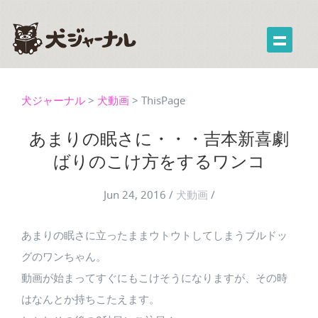
犬ジャーナル
>
犬動画
>
ThisPage
あまりの眠さに・・・吉本新喜劇
ばりのこけ方をするワンコ
Jun 24, 2016
/
犬動画
/
あまりの眠さに立ったままウトウトしてしまうブルドッ
グのワンちゃん。
動画が始まってすぐにもこけそうになりますが、その時
はなんとか持ちこたえます。