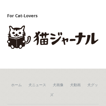
For Cat-Lovers
ホーム
犬ニュース
犬画像
犬動画
犬グッ
ズ