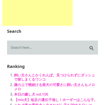
Search
Ranking
飼い主さんとかくれんぼ。見つけられずにダッシュ
で探しまくるワンコ
膝の上で寝続ける柴犬の可愛さに飼い主さんもメロ
メロ
本日の癒し犬 vol.106
【mix犬】短足の遺伝子強し！ホーギーはこんな子。