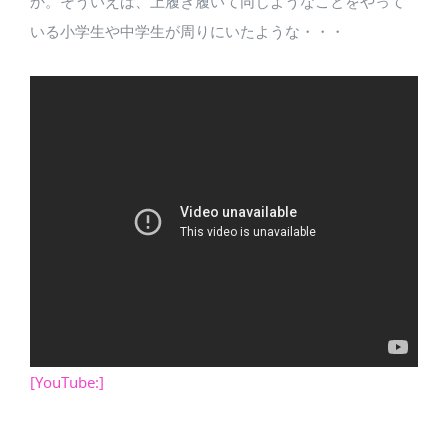
か。そういえば、上履き履いて同じようなことをやって
いる小学生や中学生が周りにいたような・・・
[YouTube:]