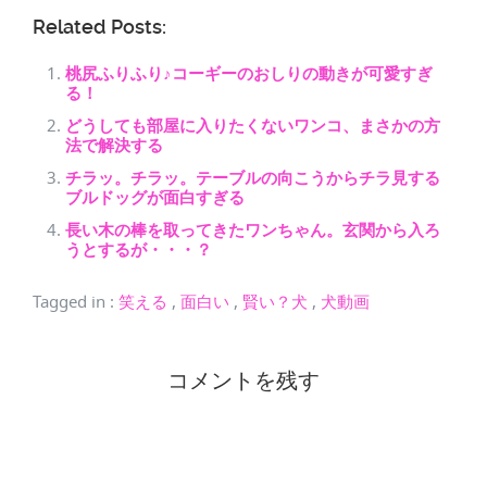
Related Posts:
桃尻ふりふり♪コーギーのおしりの動きが可愛すぎ
る！
どうしても部屋に入りたくないワンコ、まさかの方
法で解決する
チラッ。チラッ。テーブルの向こうからチラ見する
ブルドッグが面白すぎる
長い木の棒を取ってきたワンちゃん。玄関から入ろ
うとするが・・・？
Tagged in
:
笑える
,
面白い
,
賢い？犬
,
犬動画
コメントを残す