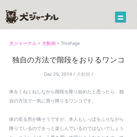
犬ジャーナル
>
犬動画
>
ThisPage
独自の方法で階段をおりるワンコ
Dec 29, 2014
/
犬動画
/
体をくねくねしながら階段を降り始めたと思ったら、独
自の方法で一気に滑り降りるワンコです。
体の至る所が痛そうですが、本人もしっぽをふりながら
降りているのできっと楽しんでいるのではないでしょう