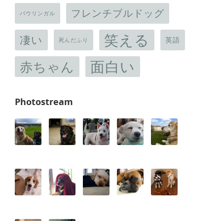
フレンチブルドッグ
バウリンガル
笑える
凄い
英語
死んだふり
面白い
赤ちゃん
Photostream