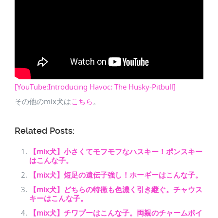
[YouTube:Introducing Havoc: The Husky-Pitbull]
その他のmix犬は
こちら
。
Related Posts:
【mix犬】小さくてモフモフなハスキー！ポンスキー
はこんな子。
【mix犬】短足の遺伝子強し！ホーギーはこんな子。
【mix犬】どちらの特徴も色濃く引き継ぐ。チャウス
キーはこんな子。
【mix犬】チワプーはこんな子。両親のチャームポイ