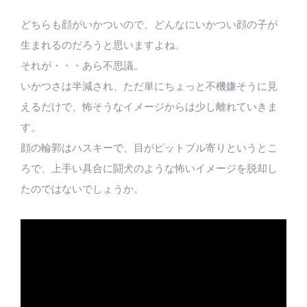
どちらも顔がいかついので、どんなにいかつい顔の子が
生まれるのだろうと思いますよね。
それが・・・あら不思議。
いかつさは半減され、ただ単にちょっと不機嫌そうに見
えるだけで、怖そうなイメージからは少し離れていきま
す。
顔の輪郭はハスキーで、目がピットブル寄りというとこ
ろで、上手い具合に闘犬のような怖いイメージを脱却し
たのではないでしょうか。