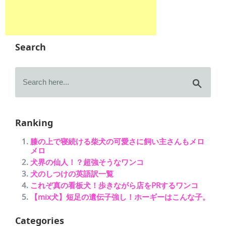
Search
Ranking
膝の上で寝続ける柴犬の可愛さに飼い主さんもメロ
メロ
犬界の仙人！？超強そうなワンコ
犬のしつけの英語訳一覧
これぞ真の看板犬！歩きながら店をPRするワンコ
【mix犬】短足の遺伝子強し！ホーギーはこんな子。
Categories