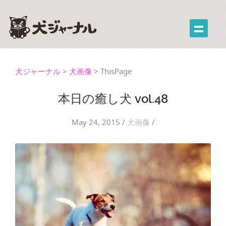
犬ジャーナル
>
犬画像
>
ThisPage
本日の癒し犬 vol.48
May 24, 2015
/
犬画像
/