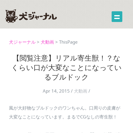
犬ジャーナル
>
犬動画
>
ThisPage
【閲覧注意】リアル寄生獣！？な
くらい口が大変なことになってい
るブルドック
Apr 14, 2015
/
犬動画
/
風が大好物なブルドックのワンちゃん。口周りの皮膚が
大変なことになっています。まるでCGなしの寄生獣！