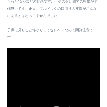
たった15秒ほどの動画ですが、その短い間での衝撃が半
端無いです。正直、ブルドックの口周りの皮膚がこんな
にあるとは思ってませんでした。
子供に見せると怖がりそうなレベルなので閲覧注意で
す。