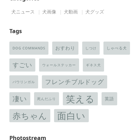
犬ニュース
犬画像
犬動画
犬グッズ
Tags
おすわり
しゃべる犬
DOG COMMANDS
しつけ
すごい
ウォールステッカー
ギネス犬
フレンチブルドッグ
バウリンガル
笑える
凄い
英語
死んだふり
面白い
赤ちゃん
Photostream