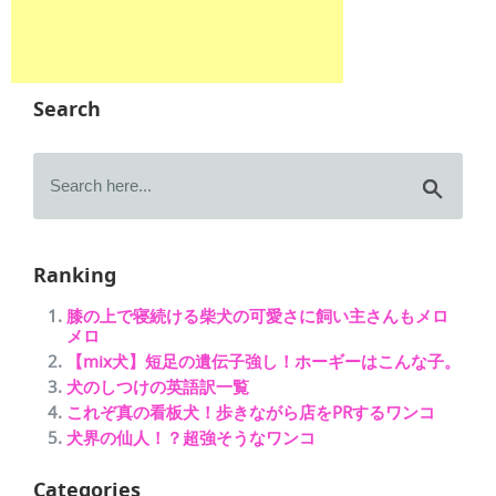
Search
Ranking
膝の上で寝続ける柴犬の可愛さに飼い主さんもメロ
メロ
【mix犬】短足の遺伝子強し！ホーギーはこんな子。
犬のしつけの英語訳一覧
これぞ真の看板犬！歩きながら店をPRするワンコ
犬界の仙人！？超強そうなワンコ
Categories