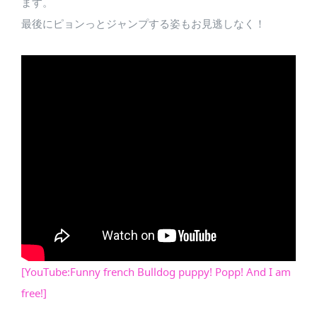
ます。
最後にピョンっとジャンプする姿もお見逃しなく！
[YouTube:Funny french Bulldog puppy! Popp! And I am
free!]