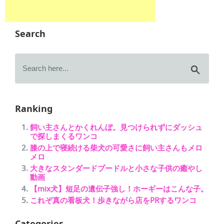
Search
Ranking
飼い主さんとかくれんぼ。見つけられずにダッシュ
で探しまくるワンコ
膝の上で寝続ける柴犬の可愛さに飼い主さんもメロ
メロ
大きなスタンダードプードルと小さな子供の癒やし
動画
【mix犬】短足の遺伝子強し！ホーギーはこんな子。
これぞ真の看板犬！歩きながら店をPRするワンコ
Categories