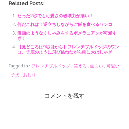
Related Posts:
たった2秒でも可愛さの破壊力が凄い！
何だこれは！逆立ちしながらご飯を食べるワンコ
漫画のようなくしゃみをするポメラニアンが可愛す
ぎ！
【見どころは9秒目から】フレンチブルドッグのワン
コ、子鹿のように飛び跳ねながら雨に大はしゃぎ
Tagged in
:
フレンチブルドッグ
,
笑える
,
面白い
,
可愛い
,
子犬
,
おしり
コメントを残す