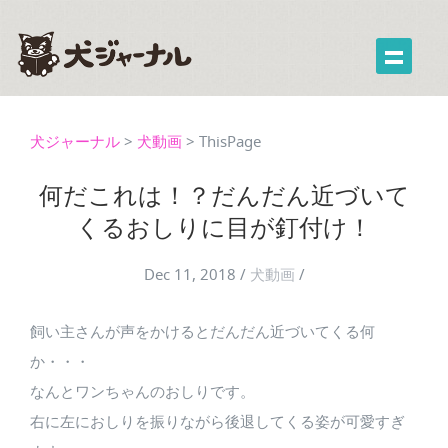
犬ジャーナル
>
犬動画
>
ThisPage
何だこれは！？だんだん近づいて
くるおしりに目が釘付け！
Dec 11, 2018
/
犬動画
/
飼い主さんが声をかけるとだんだん近づいてくる何
か・・・
なんとワンちゃんのおしりです。
右に左におしりを振りながら後退してくる姿が可愛すぎ