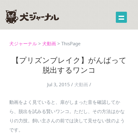
犬ジャーナル
>
犬動画
>
ThisPage
【プリズンブレイク】がんばって
脱出するワンコ
Jul 3, 2015
/
犬動画
/
動画をよく見ていると、扉がしまった音を確認してか
ら、脱出を試みる賢いワンコ。ただし、その方法はかな
りの力技。飼い主さんの前では決して見せない技のよう
です。