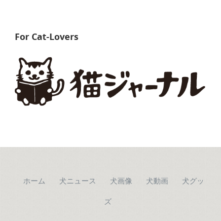
For Cat-Lovers
ホーム
犬ニュース
犬画像
犬動画
犬グッ
ズ