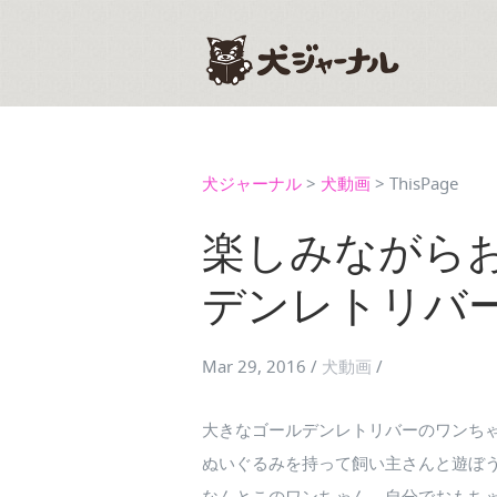
犬ジャーナル
>
犬動画
>
ThisPage
楽しみながら
デンレトリバ
Mar 29, 2016
/
犬動画
/
大きなゴールデンレトリバーのワンち
ぬいぐるみを持って飼い主さんと遊ぼ
なんとこのワンちゃん、自分でおもち