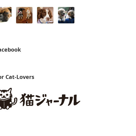
acebook
or Cat-Lovers