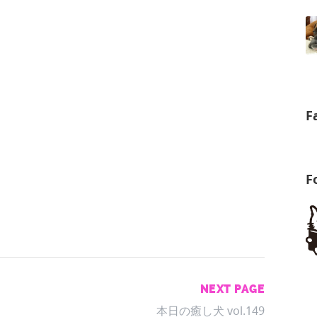
F
F
NEXT PAGE
本日の癒し犬 vol.149