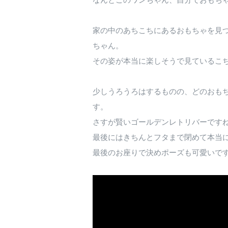
家の中のあちこちにあるおもちゃを見
ちゃん。
その姿が本当に楽しそうで見ているこ
少しうろうろはするものの、どのおも
す。
さすが賢いゴールデンレトリバーです
最後にはきちんとフタまで閉めて本当
最後のお座りで決めポーズも可愛いで