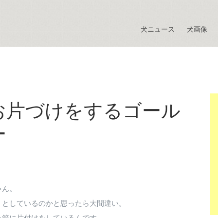
犬ニュース
犬画像
お片づけをするゴール
ー
ゃん。
うとしているのかと思ったら大間違い。
ゃ箱に片付けをしているんです。