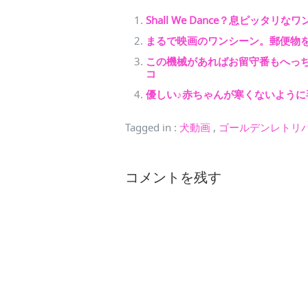
Shall We Dance？息ピッ
まるで映画のワンシーン。郵便物
この機械があればお留守番もへっ
コ
優しい♪赤ちゃんが寒くないように
Tagged in
:
犬動画
,
ゴールデンレトリ
コメントを残す