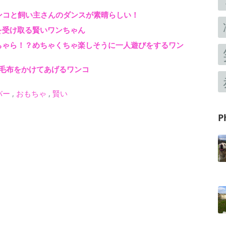
タリなワンコと飼い主さんのダンスが素晴らしい！
を受け取る賢いワンちゃん
ちゃら！？めちゃくちゃ楽しそうに一人遊びをするワン
毛布をかけてあげるワンコ
バー
,
おもちゃ
,
賢い
P