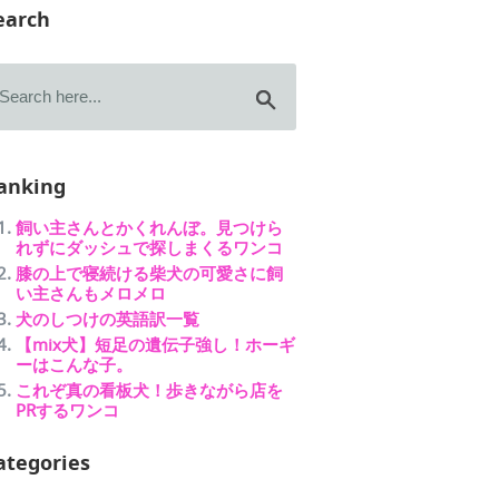
earch
anking
飼い主さんとかくれんぼ。見つけら
れずにダッシュで探しまくるワンコ
膝の上で寝続ける柴犬の可愛さに飼
い主さんもメロメロ
犬のしつけの英語訳一覧
【mix犬】短足の遺伝子強し！ホーギ
ーはこんな子。
これぞ真の看板犬！歩きながら店を
PRするワンコ
ategories