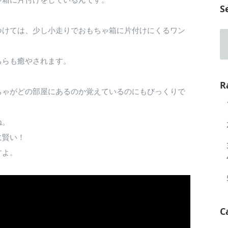
S
つけては、少し小走りでおもちゃ箱に片付けにくるワン
ちらも癒やされます。
R
ちゃがどの部屋にあるのか覚えているのにもびっくりで
ね。
に賢い！
すよ。
C