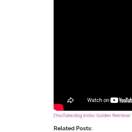
[YouTube:dog tricks: Golden Retriever
Related Posts: