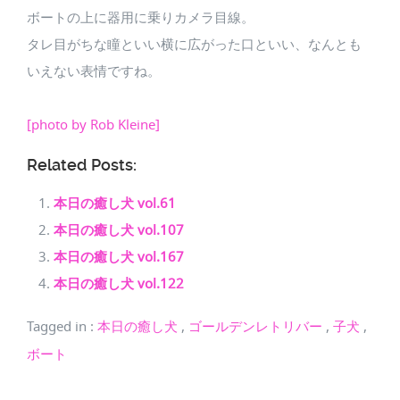
ボートの上に器用に乗りカメラ目線。
タレ目がちな瞳といい横に広がった口といい、なんとも
いえない表情ですね。
[photo by Rob Kleine]
Related Posts:
本日の癒し犬 vol.61
本日の癒し犬 vol.107
本日の癒し犬 vol.167
本日の癒し犬 vol.122
Tagged in
:
本日の癒し犬
,
ゴールデンレトリバー
,
子犬
,
ボート