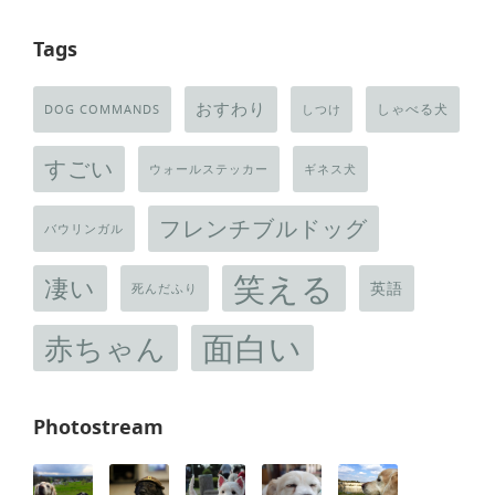
Tags
おすわり
しゃべる犬
DOG COMMANDS
しつけ
すごい
ウォールステッカー
ギネス犬
フレンチブルドッグ
バウリンガル
笑える
凄い
英語
死んだふり
面白い
赤ちゃん
Photostream