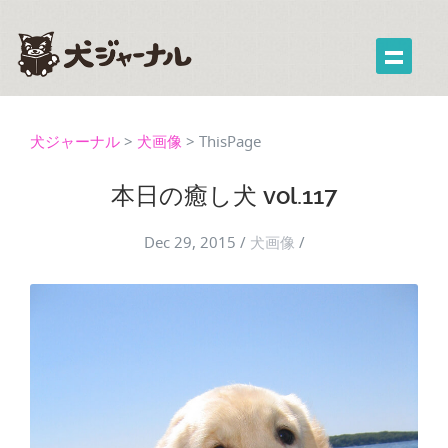
犬ジャーナル
>
犬画像
>
ThisPage
本日の癒し犬 vol.117
Dec 29, 2015
/
犬画像
/