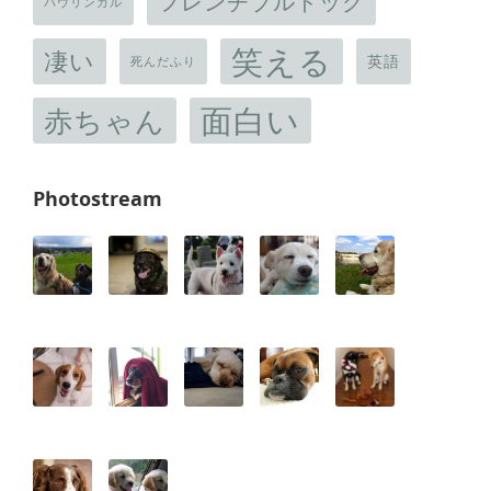
フレンチブルドッグ
バウリンガル
笑える
凄い
英語
死んだふり
面白い
赤ちゃん
Photostream