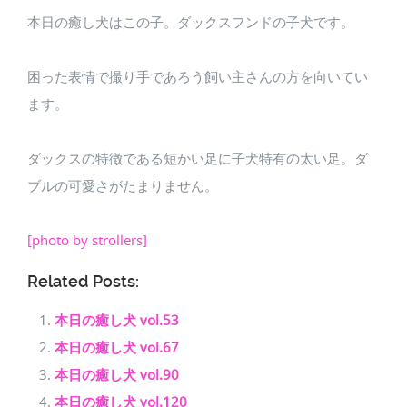
本日の癒し犬はこの子。ダックスフンドの子犬です。
困った表情で撮り手であろう飼い主さんの方を向いてい
ます。
ダックスの特徴である短かい足に子犬特有の太い足。ダ
ブルの可愛さがたまりません。
[photo by strollers]
Related Posts:
本日の癒し犬 vol.53
本日の癒し犬 vol.67
本日の癒し犬 vol.90
本日の癒し犬 vol.120