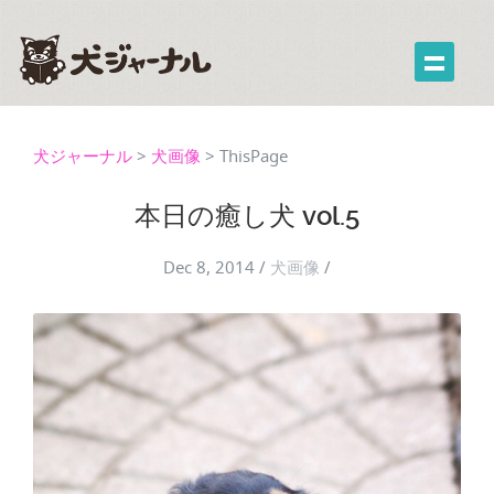
犬ジャーナル
>
犬画像
>
ThisPage
本日の癒し犬 vol.5
Dec 8, 2014
/
犬画像
/