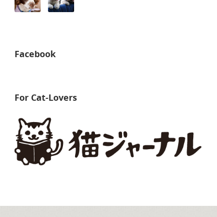
Facebook
For Cat-Lovers