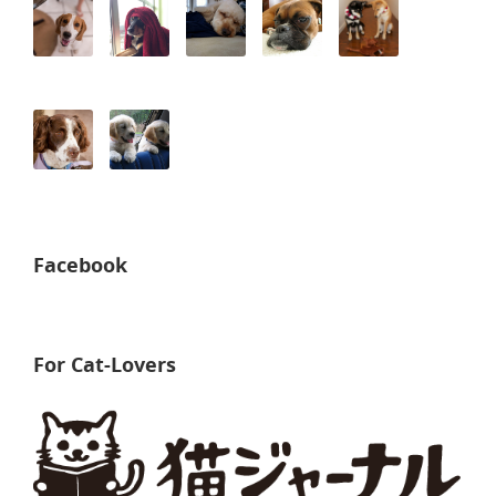
Facebook
For Cat-Lovers