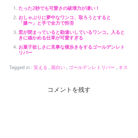
たった2秒でも可愛さの破壊力が凄い！
おしゃぶりに夢中なワンコ、取ろうとすると
「嫌〜」と手で全力で拒否
窓が閉まっていると勘違いしているワンコ。入ると
きに確かめる仕草が可愛すぎる
お菓子欲しさに見事な横歩きをするゴールデンレト
リバー
Tagged in
:
笑える
,
面白い
,
ゴールデンレトリバー
,
キス
コメントを残す