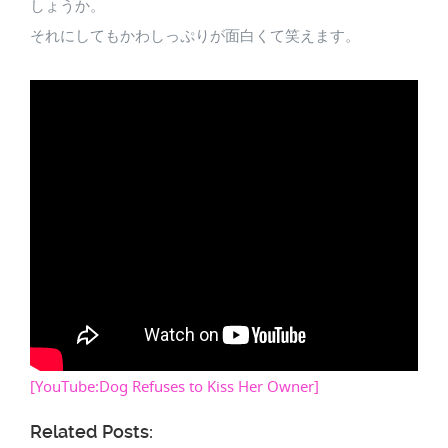
しょうか。
それにしてもかわしっぷりが面白くて笑えます。
[YouTube:Dog Refuses to Kiss Her Owner]
Related Posts: