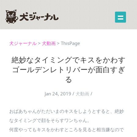
犬ジャーナル
>
犬動画
>
ThisPage
絶妙なタイミングでキスをかわす
ゴールデンレトリバーが面白すぎ
る
Jan 24, 2019
/
犬動画
/
おばあちゃんがただいまのキスをしようとすると、絶妙
なタイミングで顔をそらすワンちゃん。
何度やってもキスをかわすところを見ると相当嫌なので