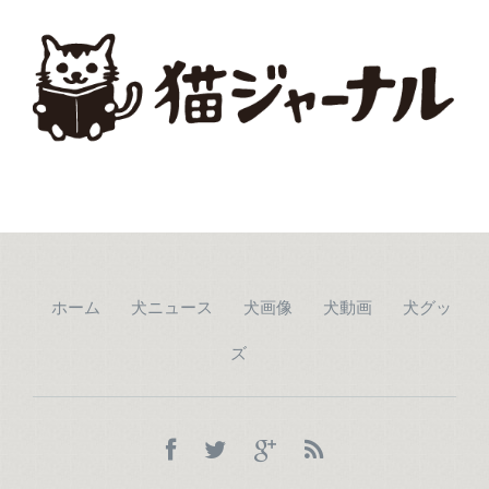
ホーム
犬ニュース
犬画像
犬動画
犬グッ
ズ