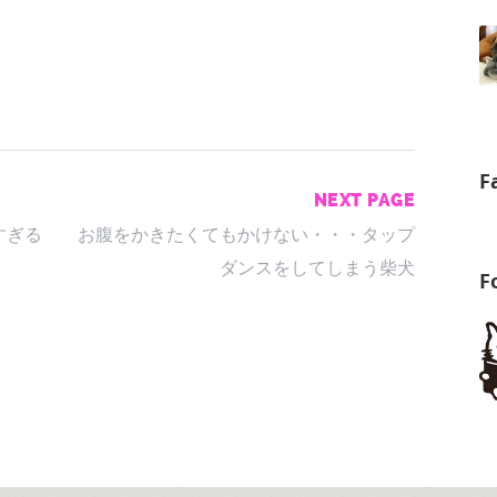
F
NEXT PAGE
すぎる
お腹をかきたくてもかけない・・・タップ
ダンスをしてしまう柴犬
F