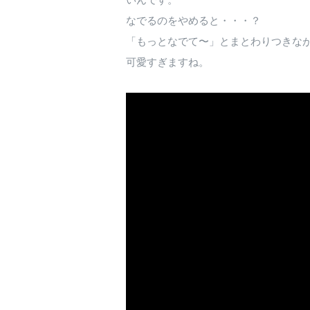
なでるのをやめると・・・？
「もっとなでて〜」とまとわりつきな
可愛すぎますね。