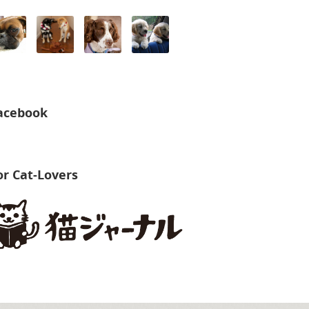
acebook
or Cat-Lovers