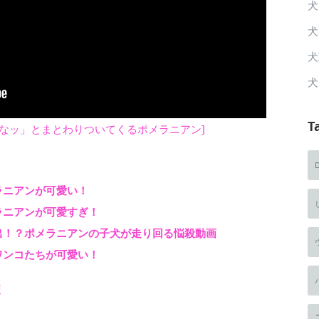
犬
犬
犬
犬
T
めるなッ」とまとわりついてくるポメラニアン]
ラニアンが可愛い！
ラニアンが可愛すぎ！
出！？ポメラニアンの子犬が走り回る悩殺動画
ワンコたちが可愛い！
使