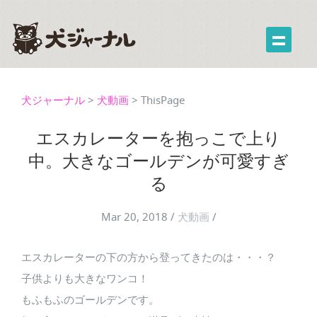
犬ジャーナル
>
犬動画
>
ThisPage
エスカレーターを抱っこで上り
中。大きなゴールデンが可愛すぎ
る
Mar 20, 2018
/
犬動画
/
エスカレーターの下の方から登ってきたのは・・・？
子供よりも大きなワンコ！
もふもふのゴールデンです。