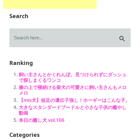
Search
Ranking
飼い主さんとかくれんぼ。見つけられずにダッシュ
で探しまくるワンコ
膝の上で寝続ける柴犬の可愛さに飼い主さんもメロ
メロ
【mix犬】短足の遺伝子強し！ホーギーはこんな子。
大きなスタンダードプードルと小さな子供の癒やし
動画
本日の癒し犬 vol.106
Categories