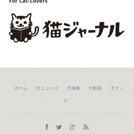
For Cat-Lovers
ホーム
犬ニュース
犬画像
犬動画
犬グッ
ズ