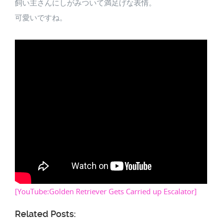
飼い主さんにしがみついて満足げな表情。
可愛いですね。
[YouTube:Golden Retriever Gets Carried up Escalator]
Related Posts: