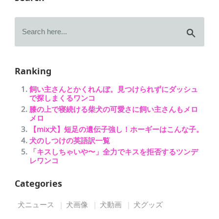
Ranking
飼い主さんとかくれんぼ。見つけられずにダッシュ
で探しまくるワンコ
膝の上で寝続ける柴犬の可愛さに飼い主さんもメロ
メロ
【mix犬】短足の遺伝子強し！ホーギーはこんな子。
犬のしつけの英語訳一覧
「キスしちゃいや〜」全力でキスを拒否するツンデ
レワンコ
Categories
犬ニュース
犬画像
犬動画
犬グッズ