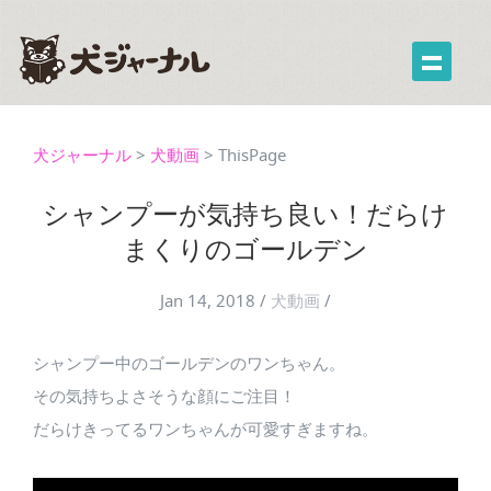
犬ジャーナル
>
犬動画
>
ThisPage
シャンプーが気持ち良い！だらけ
まくりのゴールデン
Jan 14, 2018
/
犬動画
/
シャンプー中のゴールデンのワンちゃん。
その気持ちよさそうな顔にご注目！
だらけきってるワンちゃんが可愛すぎますね。