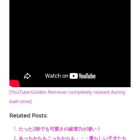
[YouTube:Golden Retriever completely relaxed during
bath time]
Related Posts:
たった2秒でも可愛さの破壊力が凄い！
あっちからもこっちからも・・・愛らしい子犬たち