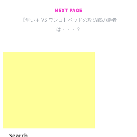
NEXT PAGE
【飼い主 VS ワンコ】ベッドの攻防戦の勝者
は・・・？
Search