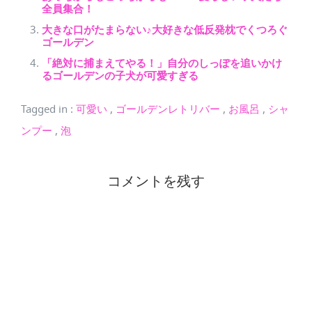
全員集合！
大きな口がたまらない♪大好きな低反発枕でくつろぐ
ゴールデン
「絶対に捕まえてやる！」自分のしっぽを追いかけ
るゴールデンの子犬が可愛すぎる
Tagged in
:
可愛い
,
ゴールデンレトリバー
,
お風呂
,
シャ
ンプー
,
泡
コメントを残す