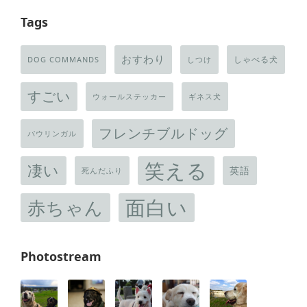
Tags
おすわり
しゃべる犬
DOG COMMANDS
しつけ
すごい
ウォールステッカー
ギネス犬
フレンチブルドッグ
バウリンガル
笑える
凄い
英語
死んだふり
面白い
赤ちゃん
Photostream