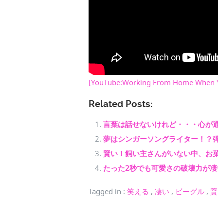
[YouTube:Working From Home When Yo
Related Posts:
言葉は話せないけれど・・・心が
夢はシンガーソングライター！？
賢い！飼い主さんがいない中、お
たった2秒でも可愛さの破壊力が凄
Tagged in
:
笑える
,
凄い
,
ビーグル
,
賢