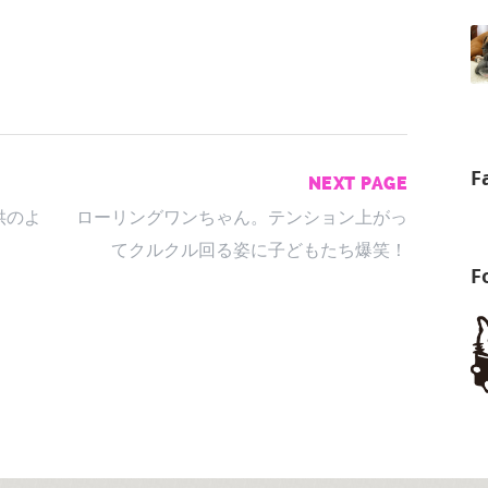
F
NEXT PAGE
供のよ
ローリングワンちゃん。テンション上がっ
てクルクル回る姿に子どもたち爆笑！
F