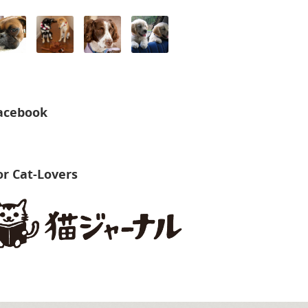
acebook
or Cat-Lovers