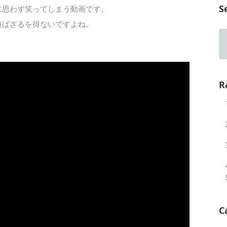
S
に思わず笑ってしまう動画です。
遊ばざるを得ないですよね。
R
C