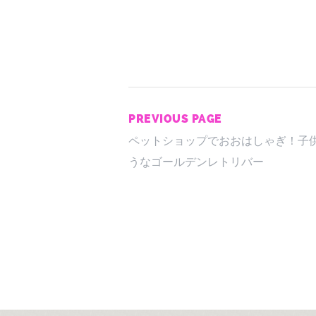
PREVIOUS PAGE
ペットショップでおおはしゃぎ！子
うなゴールデンレトリバー