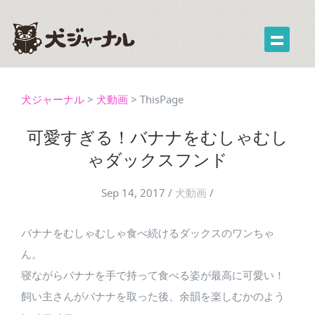
犬ジャーナル
>
犬動画
>
ThisPage
可愛すぎる！バナナをむしゃむし
ゃダックスフンド
Sep 14, 2017
/
犬動画
/
バナナをむしゃむしゃ食べ続けるダックスのワンちゃ
ん。
寝ながらバナナを手で持って食べる姿が最高に可愛い！
飼い主さんがバナナを取った後、余韻を楽しむかのよう