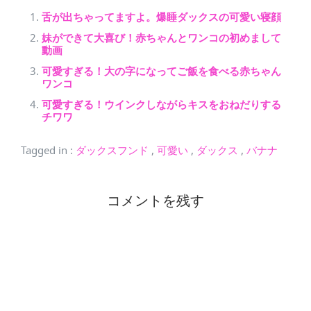
舌が出ちゃってますよ。爆睡ダックスの可愛い寝顔
妹ができて大喜び！赤ちゃんとワンコの初めまして
動画
可愛すぎる！大の字になってご飯を食べる赤ちゃん
ワンコ
可愛すぎる！ウインクしながらキスをおねだりする
チワワ
Tagged in
:
ダックスフンド
,
可愛い
,
ダックス
,
バナナ
コメントを残す