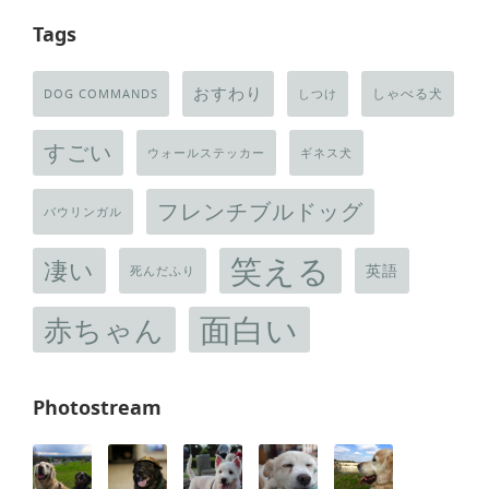
Tags
おすわり
しゃべる犬
DOG COMMANDS
しつけ
すごい
ウォールステッカー
ギネス犬
フレンチブルドッグ
バウリンガル
笑える
凄い
英語
死んだふり
面白い
赤ちゃん
Photostream