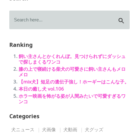
Ranking
飼い主さんとかくれんぼ。見つけられずにダッシュ
で探しまくるワンコ
膝の上で寝続ける柴犬の可愛さに飼い主さんもメロ
メロ
【mix犬】短足の遺伝子強し！ホーギーはこんな子。
本日の癒し犬 vol.106
ホラー映画を怖がる姿が人間みたいで可愛すぎるワ
ンコ
Categories
犬ニュース
犬画像
犬動画
犬グッズ