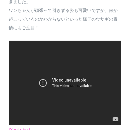
きました。
ワンちゃんが頑張って引きずる姿も可愛いですが、何が
起こっているのかわからないといった様子のウサギの表
情にもご注目！
[YouTube:]