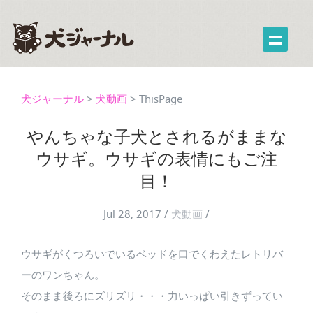
犬ジャーナル
>
犬動画
>
ThisPage
やんちゃな子犬とされるがままな
ウサギ。ウサギの表情にもご注
目！
Jul 28, 2017
/
犬動画
/
ウサギがくつろいでいるベッドを口でくわえたレトリバ
ーのワンちゃん。
そのまま後ろにズリズリ・・・力いっぱい引きずってい