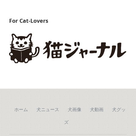
For Cat-Lovers
ホーム
犬ニュース
犬画像
犬動画
犬グッ
ズ