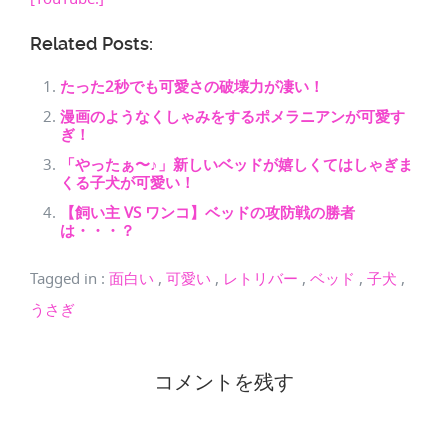
Related Posts:
たった2秒でも可愛さの破壊力が凄い！
漫画のようなくしゃみをするポメラニアンが可愛す
ぎ！
「やったぁ〜♪」新しいベッドが嬉しくてはしゃぎま
くる子犬が可愛い！
【飼い主 VS ワンコ】ベッドの攻防戦の勝者
は・・・？
Tagged in
:
面白い
,
可愛い
,
レトリバー
,
ベッド
,
子犬
,
うさぎ
コメントを残す