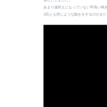
あまり遠吠えになっていない甲高い鳴き
3匹とも同じような動きをするのがま