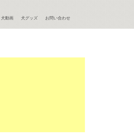
犬動画
犬グッズ
お問い合わせ