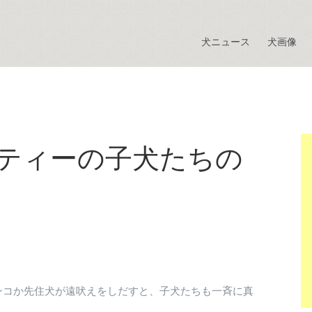
犬ニュース
犬画像
ルティーの子犬たちの
ンコか先住犬が遠吠えをしだすと、子犬たちも一斉に真