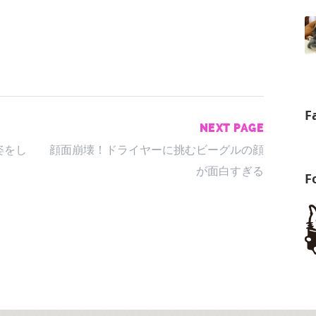
F
NEXT PAGE
姿をし
顔面崩壊！ドライヤーに挑むビーグルの顔
が面白すぎる
F