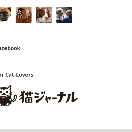
acebook
or Cat-Lovers