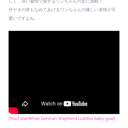
しく、深い愛情で接するワンちゃんの姿に感動！
仔ヤギの体もなめてあげるワンちゃんの優しい表情が可
愛いですよね。
[YouTube:White German Shepherd cuddles baby goat]