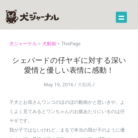
犬ジャーナル
>
犬動画
>
ThisPage
シェパードの仔ヤギに対する深い
愛情と優しい表情に感動！
May 19, 2016
/
犬動画
/
子犬とお母さんワンコのほのぼの動画かと思いきや、よ
くよく見てみるとワンちゃんのお腹あたりにいるのは仔
ヤギです。
我が子ではないけれど、まるで本当の我が子のように優