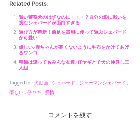
Related Posts:
賢い警察犬のはずなのに・・・？自分の影に戦いを
挑むシェパードが面白すぎる
遊び方が斬新！前足を器用に使って遊ぶシェパード
が可愛い
優しい♪赤ちゃんが寒くないように毛布をかけてあげ
るワンコ
種類は違ってもみんな友達♪仔ヤギと子犬の仲良し三
人組
Tagged in
:
犬動画
,
シェパード
,
ジャーマンシェパード
,
優しい
,
仔ヤギ
,
愛情
コメントを残す