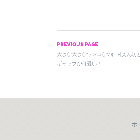
PREVIOUS PAGE
大きな大きなワンコなのに甘えん坊
ギャップが可愛い！
ホ