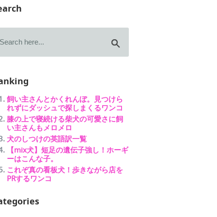
earch
anking
飼い主さんとかくれんぼ。見つけら
れずにダッシュで探しまくるワンコ
膝の上で寝続ける柴犬の可愛さに飼
い主さんもメロメロ
犬のしつけの英語訳一覧
【mix犬】短足の遺伝子強し！ホーギ
ーはこんな子。
これぞ真の看板犬！歩きながら店を
PRするワンコ
ategories