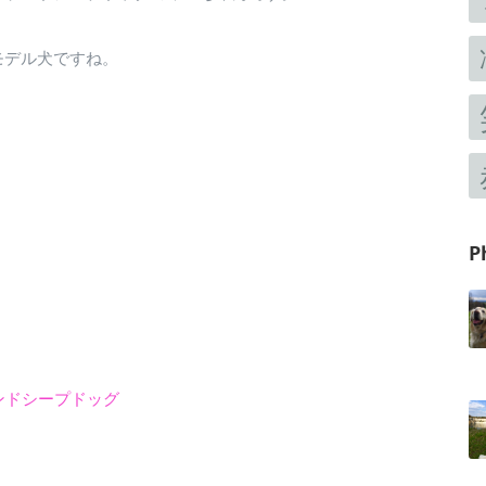
モデル犬ですね。
。
P
ンドシープドッグ