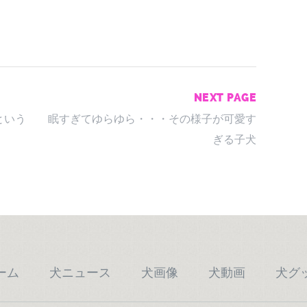
NEXT PAGE
という
眠すぎてゆらゆら・・・その様子が可愛す
ぎる子犬
ーム
犬ニュース
犬画像
犬動画
犬グ