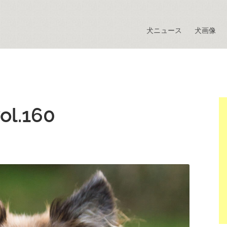
犬ニュース
犬画像
l.160