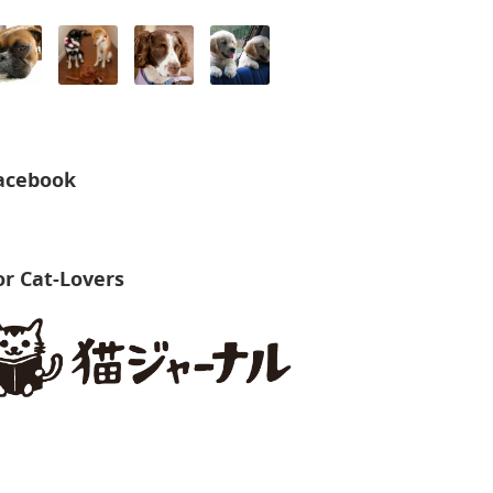
acebook
or Cat-Lovers