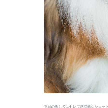
本日の癒し犬はセレブ感満載なシェッ