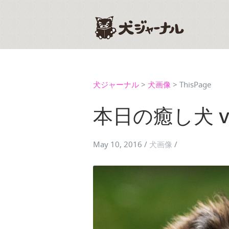
犬ジャーナル
>
犬画像
>
ThisPage
本日の癒し犬 vo
May 10, 2016
/
犬画像
/