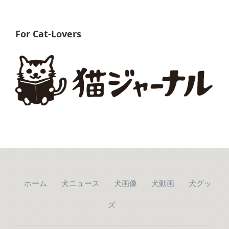
For Cat-Lovers
ホーム
犬ニュース
犬画像
犬動画
犬グッ
ズ