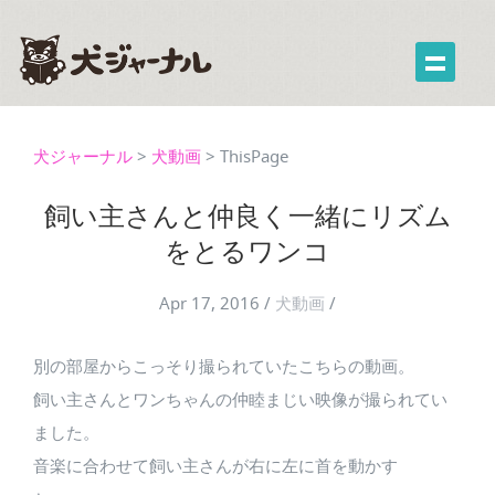
犬ジャーナル
>
犬動画
>
ThisPage
飼い主さんと仲良く一緒にリズム
をとるワンコ
Apr 17, 2016
/
犬動画
/
別の部屋からこっそり撮られていたこちらの動画。
飼い主さんとワンちゃんの仲睦まじい映像が撮られてい
ました。
音楽に合わせて飼い主さんが右に左に首を動かす