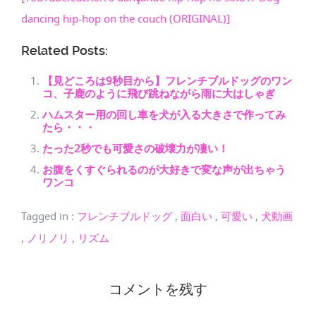
dancing hip-hop on the couch (ORIGINAL)]
Related Posts:
【見どころは9秒目から】フレンチブルドッグのワン
コ、子鹿のように飛び跳ねながら雨に大はしゃぎ
ハムスター用の回し車を犬が入る大きさで作ってみ
たら・・・
たった2秒でも可愛さの破壊力が凄い！
お腹をくすぐられるのが大好きで変な声が出ちゃう
ワンコ
Tagged in
:
フレンチブルドッグ
,
面白い
,
可愛い
,
犬動画
,
ノリノリ
,
リズム
コメントを残す