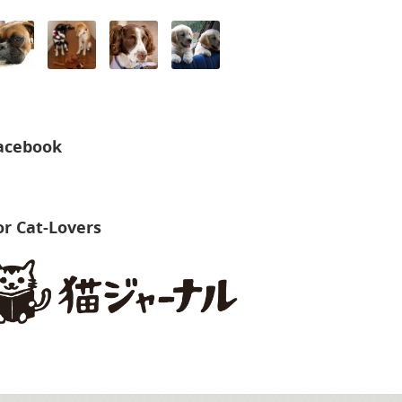
acebook
or Cat-Lovers