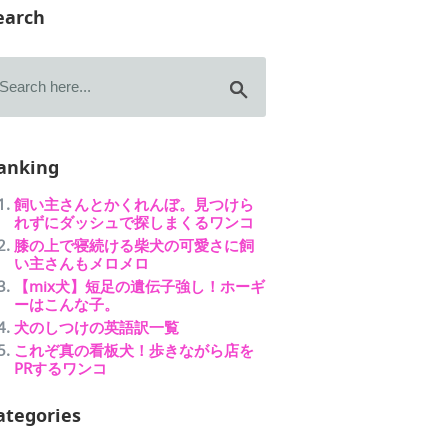
earch
anking
飼い主さんとかくれんぼ。見つけら
れずにダッシュで探しまくるワンコ
膝の上で寝続ける柴犬の可愛さに飼
い主さんもメロメロ
【mix犬】短足の遺伝子強し！ホーギ
ーはこんな子。
犬のしつけの英語訳一覧
これぞ真の看板犬！歩きながら店を
PRするワンコ
ategories