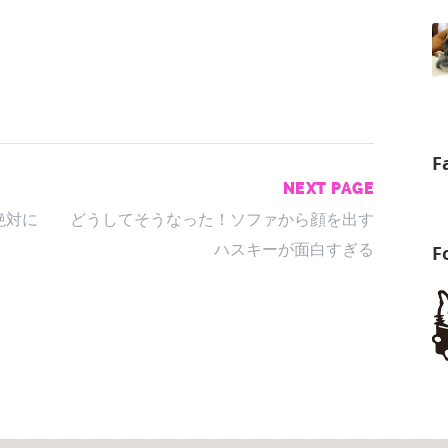
F
NEXT PAGE
絶対に
どうしてそうなった！ソファから顔を出す
ハスキーが面白すぎる
F