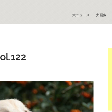
犬ニュース
犬画像
.122