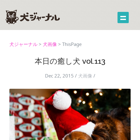
犬ジャーナル
>
犬画像
>
ThisPage
本日の癒し犬 vol.113
Dec 22, 2015
/
犬画像
/