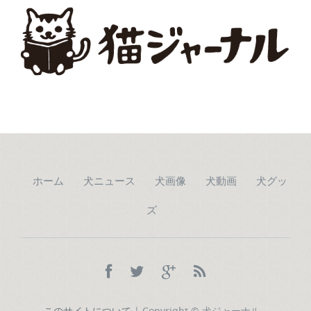
ホーム
犬ニュース
犬画像
犬動画
犬グッ
ズ
このサイトについて
| Copyright © 犬ジャーナル