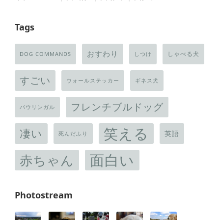
Tags
おすわり
しゃべる犬
DOG COMMANDS
しつけ
すごい
ウォールステッカー
ギネス犬
フレンチブルドッグ
バウリンガル
笑える
凄い
英語
死んだふり
面白い
赤ちゃん
Photostream