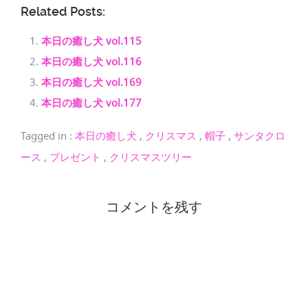
Related Posts:
本日の癒し犬 vol.115
本日の癒し犬 vol.116
本日の癒し犬 vol.169
本日の癒し犬 vol.177
Tagged in
:
本日の癒し犬
,
クリスマス
,
帽子
,
サンタクロ
ース
,
プレゼント
,
クリスマスツリー
コメントを残す