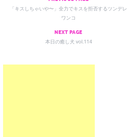
「キスしちゃいや〜」全力でキスを拒否するツンデレ
ワンコ
NEXT PAGE
本日の癒し犬 vol.114