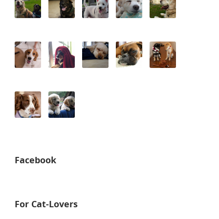
Facebook
For Cat-Lovers