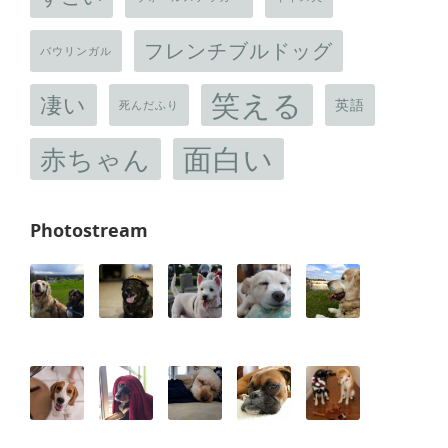
フレンチブルドッグ
バウリンガル
笑える
凄い
英語
死んだふり
面白い
赤ちゃん
Photostream