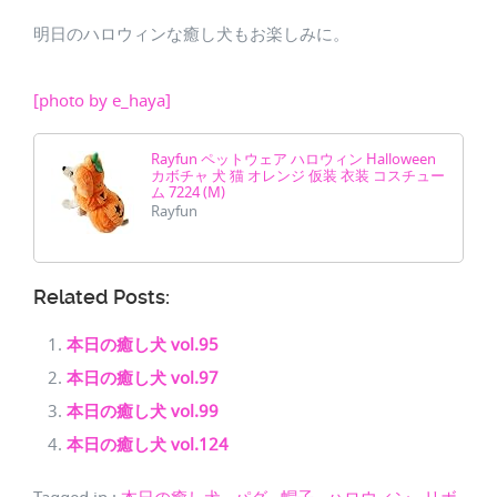
明日のハロウィンな癒し犬もお楽しみに。
[photo by e_haya]
Rayfun ペットウェア ハロウィン Halloween
カボチャ 犬 猫 オレンジ 仮装 衣装 コスチュー
ム 7224 (M)
Rayfun
Related Posts:
本日の癒し犬 vol.95
本日の癒し犬 vol.97
本日の癒し犬 vol.99
本日の癒し犬 vol.124
Tagged in
:
,
,
,
,