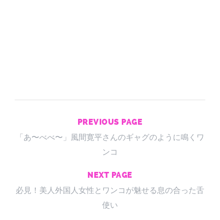
PREVIOUS PAGE
「あ〜べべ〜」風間寛平さんのギャグのように鳴くワ
ンコ
NEXT PAGE
必見！美人外国人女性とワンコが魅せる息の合った舌
使い