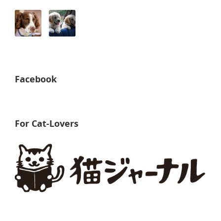
Facebook
For Cat-Lovers