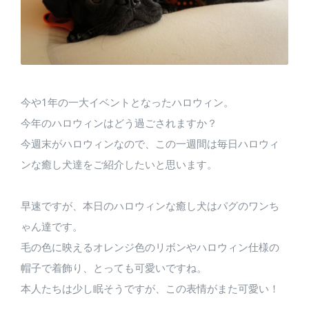
今や1年の一大イベントとなったハロウィン。
今年のハロウィンはどう過ごされますか？
今週末がハロウィンなので、この一週間は毎日ハロウィ
ンな癒し犬達をご紹介したいと思います。
早速ですが、本日のハロウィンな癒し犬はパグのワンち
ゃん達です。
毛の色に映えるオレンジ色のリボンやハロウィン仕様の
帽子で着飾り、とっても可愛いですね。
本人たちは少し眠そうですが、この表情がまた可愛い！