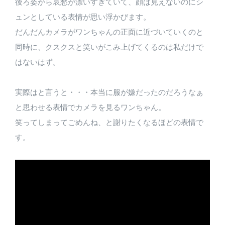
後ろ姿から哀愁が漂いすぎていて、顔は見えないのにシ
ュンとしている表情が思い浮かびます。
だんだんカメラがワンちゃんの正面に近づいていくのと
同時に、クスクスと笑いがこみ上げてくるのは私だけで
はないはず。
実際はと言うと・・・本当に服が嫌だったのだろうなぁ
と思わせる表情でカメラを見るワンちゃん。
笑ってしまってごめんね、と謝りたくなるほどの表情で
す。