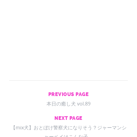
PREVIOUS PAGE
本日の癒し犬 vol.89
NEXT PAGE
【mix犬】おとぼけ警察犬になりそう？ジャーマンシ
ャーペイはこんな子。