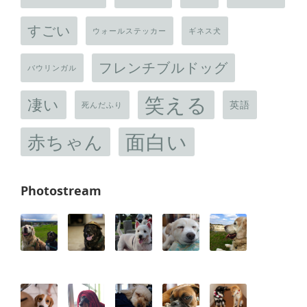
すごい
ウォールステッカー
ギネス犬
フレンチブルドッグ
バウリンガル
笑える
凄い
英語
死んだふり
面白い
赤ちゃん
Photostream