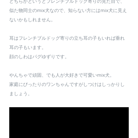
どちらかというとフレンチブルドッグ寄りの見た目で、
似た物同士のmix犬なので、知らない方にはmix犬に見え
ないかもしれません。
耳はフレンチブルドッグ寄りの立ち耳の子もいれば垂れ
耳の子もいます。
顔のしわはパグゆずりです。
やんちゃで頑固、でも人が大好きで可愛いmix犬。
家庭にぴったりのワンちゃんですがしつけはしっかりし
ましょう。