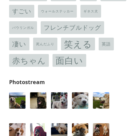
すごい
ウォールステッカー
ギネス犬
フレンチブルドッグ
バウリンガル
笑える
凄い
英語
死んだふり
面白い
赤ちゃん
Photostream