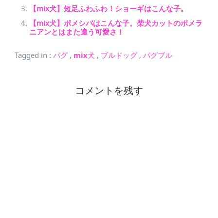
【mix犬】短足ふわふわ！ショーギはこんな子。
【mix犬】ポメシバはこんな子。柴犬カットのポメラ
ニアンとはまた違う可愛さ！
Tagged in
:
パグ
,
mix犬
,
ブルドッグ
,
パグブル
コメントを残す