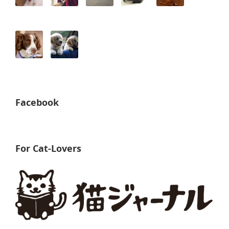
Facebook
For Cat-Lovers